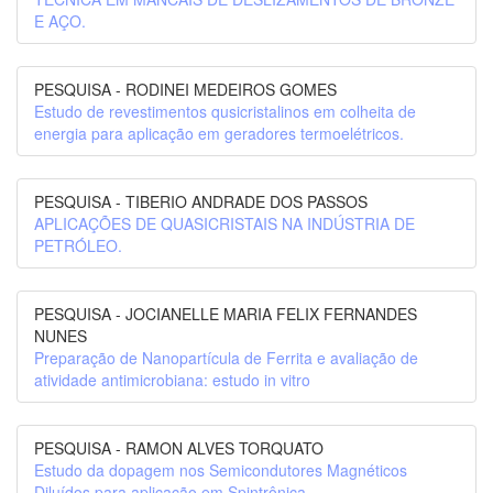
E AÇO.
PESQUISA - RODINEI MEDEIROS GOMES
Estudo de revestimentos qusicristalinos em colheita de
energia para aplicação em geradores termoelétricos.
PESQUISA - TIBERIO ANDRADE DOS PASSOS
APLICAÇÕES DE QUASICRISTAIS NA INDÚSTRIA DE
PETRÓLEO.
PESQUISA - JOCIANELLE MARIA FELIX FERNANDES
NUNES
Preparação de Nanopartícula de Ferrita e avaliação de
atividade antimicrobiana: estudo in vitro
PESQUISA - RAMON ALVES TORQUATO
Estudo da dopagem nos Semicondutores Magnéticos
Diluídos para aplicação em Spintrônica