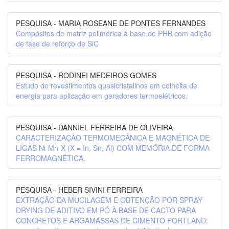
PESQUISA - MARIA ROSEANE DE PONTES FERNANDES
Compósitos de matriz polimérica à base de PHB com adição
de fase de reforço de SiC
PESQUISA - RODINEI MEDEIROS GOMES
Estudo de revestimentos quasicristalinos em colheita de
energia para aplicação em geradores termoelétricos.
PESQUISA - DANNIEL FERREIRA DE OLIVEIRA
CARACTERIZAÇÃO TERMOMECÂNICA E MAGNÉTICA DE
LIGAS Ni-Mn-X (X = In, Sn, Al) COM MEMÓRIA DE FORMA
FERROMAGNÉTICA.
PESQUISA - HEBER SIVINI FERREIRA
EXTRAÇÃO DA MUCILAGEM E OBTENÇÃO POR SPRAY
DRYING DE ADITIVO EM PÓ À BASE DE CACTO PARA
CONCRETOS E ARGAMASSAS DE CIMENTO PORTLAND: