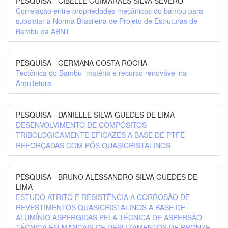
PESQUISA - CIBELLE GUIMARAES SILVA SEVERO
Correlação entre propriedades mecânicas do bambu para
subsidiar a Norma Brasileira de Projeto de Estruturas de
Bambu da ABNT
PESQUISA - GERMANA COSTA ROCHA
Tectônica do Bambu  matéria e recurso renovável na
Arquitetura
PESQUISA - DANIELLE SILVA GUEDES DE LIMA
DESENVOLVIMENTO DE COMPÓSITOS
TRIBOLOGICAMENTE EFICAZES A BASE DE PTFE
REFORÇADAS COM PÓS QUASICRISTALINOS
PESQUISA - BRUNO ALESSANDRO SILVA GUEDES DE
LIMA
ESTUDO ATRITO E RESISTÊNCIA A CORROSÃO DE
REVESTIMENTOS QUASICRISTALINOS A BASE DE
ALUMÍNIO ASPERGIDAS PELA TÉCNICA DE ASPERSÃO
TÉCNICA EM MANCAIS DE DESLIZAMENTOS DE BRONZE