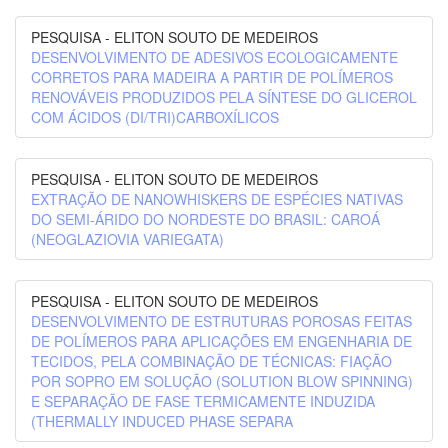
PESQUISA - ELITON SOUTO DE MEDEIROS
DESENVOLVIMENTO DE ADESIVOS ECOLOGICAMENTE
CORRETOS PARA MADEIRA A PARTIR DE POLÍMEROS
RENOVÁVEIS PRODUZIDOS PELA SÍNTESE DO GLICEROL
COM ÁCIDOS (DI/TRI)CARBOXÍLICOS
PESQUISA - ELITON SOUTO DE MEDEIROS
EXTRAÇÃO DE NANOWHISKERS DE ESPÉCIES NATIVAS
DO SEMI-ÁRIDO DO NORDESTE DO BRASIL: CAROÁ
(NEOGLAZIOVIA VARIEGATA)
PESQUISA - ELITON SOUTO DE MEDEIROS
DESENVOLVIMENTO DE ESTRUTURAS POROSAS FEITAS
DE POLÍMEROS PARA APLICAÇÕES EM ENGENHARIA DE
TECIDOS, PELA COMBINAÇÃO DE TÉCNICAS: FIAÇÃO
POR SOPRO EM SOLUÇÃO (SOLUTION BLOW SPINNING)
E SEPARAÇÃO DE FASE TERMICAMENTE INDUZIDA
(THERMALLY INDUCED PHASE SEPARA