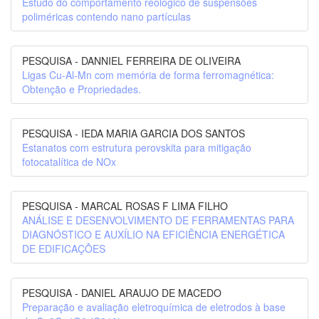
Estudo do comportamento reológico de suspensões
poliméricas contendo nano partículas
PESQUISA - DANNIEL FERREIRA DE OLIVEIRA
Ligas Cu-Al-Mn com memória de forma ferromagnética:
Obtenção e Propriedades.
PESQUISA - IEDA MARIA GARCIA DOS SANTOS
Estanatos com estrutura perovskita para mitigação
fotocatalítica de NOx
PESQUISA - MARCAL ROSAS F LIMA FILHO
ANÁLISE E DESENVOLVIMENTO DE FERRAMENTAS PARA
DIAGNÓSTICO E AUXÍLIO NA EFICIÊNCIA ENERGÉTICA
DE EDIFICAÇÕES
PESQUISA - DANIEL ARAUJO DE MACEDO
Preparação e avaliação eletroquímica de eletrodos à base