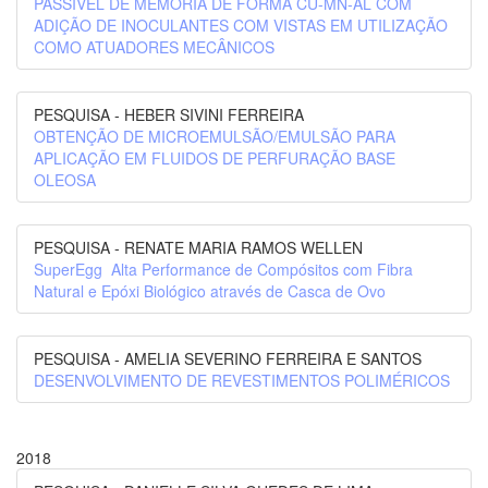
PASSÍVEL DE MEMÓRIA DE FORMA CU-MN-AL COM
ADIÇÃO DE INOCULANTES COM VISTAS EM UTILIZAÇÃO
COMO ATUADORES MECÂNICOS
PESQUISA - HEBER SIVINI FERREIRA
OBTENÇÃO DE MICROEMULSÃO/EMULSÃO PARA
APLICAÇÃO EM FLUIDOS DE PERFURAÇÃO BASE
OLEOSA
PESQUISA - RENATE MARIA RAMOS WELLEN
SuperEgg  Alta Performance de Compósitos com Fibra
Natural e Epóxi Biológico através de Casca de Ovo
PESQUISA - AMELIA SEVERINO FERREIRA E SANTOS
DESENVOLVIMENTO DE REVESTIMENTOS POLIMÉRICOS
2018