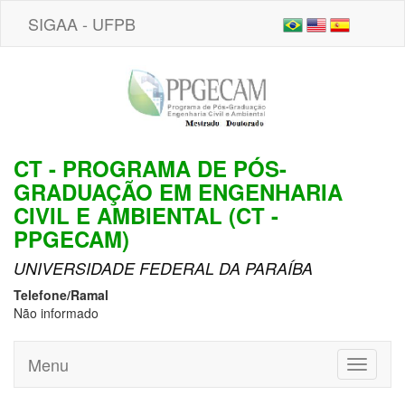
SIGAA - UFPB
CT - PROGRAMA DE PÓS-
GRADUAÇÃO EM ENGENHARIA
CIVIL E AMBIENTAL (CT -
PPGECAM)
UNIVERSIDADE FEDERAL DA PARAÍBA
Telefone/Ramal
Não informado
Menu
Toggle
navigati