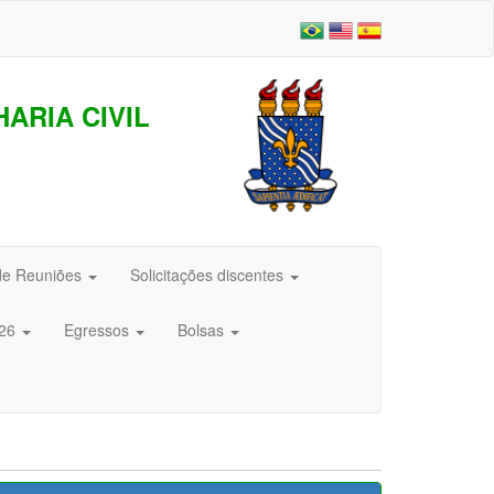
ARIA CIVIL
de Reuniões
Solicitações discentes
026
Egressos
Bolsas