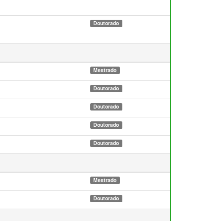
Doutorado
Mestrado
Doutorado
Doutorado
Doutorado
Doutorado
Mestrado
Doutorado