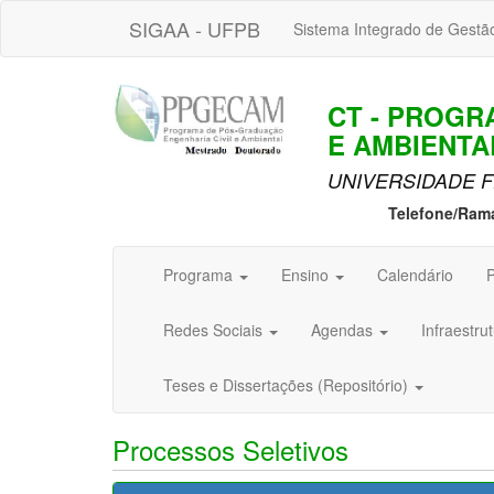
SIGAA - UFPB
Sistema Integrado de Gestã
CT - PROGR
E AMBIENTA
UNIVERSIDADE F
Telefone/Ram
Programa
Ensino
Calendário
P
Redes Sociais
Agendas
Infraestru
Teses e Dissertações (Repositório)
Processos Seletivos