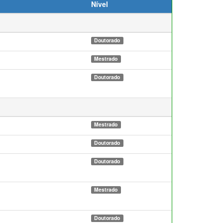
Nível
Doutorado
Mestrado
Doutorado
Mestrado
Doutorado
Doutorado
Mestrado
Doutorado