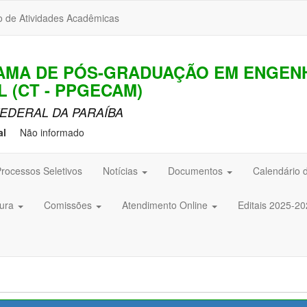
o de Atividades Acadêmicas
AMA DE PÓS-GRADUAÇÃO EM ENGENH
L (CT - PPGECAM)
EDERAL DA PARAÍBA
al
Não informado
rocessos Seletivos
Notícias
Documentos
Calendário 
tura
Comissões
Atendimento Online
Editais 2025-2