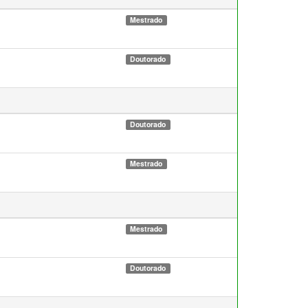
Mestrado
Doutorado
Doutorado
Mestrado
Mestrado
Doutorado