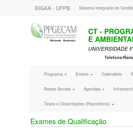
SIGAA - UFPB
Sistema Integrado de Gestã
CT - PROGR
E AMBIENTA
UNIVERSIDADE F
Telefone/Ram
Programa
Ensino
Calendário
P
Redes Sociais
Agendas
Infraestru
Teses e Dissertações (Repositório)
Exames de Qualificação