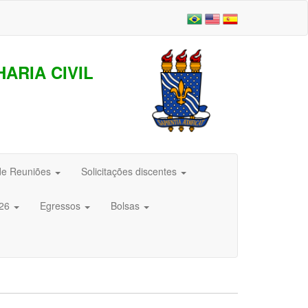
ARIA CIVIL
de Reuniões
Solicitações discentes
026
Egressos
Bolsas