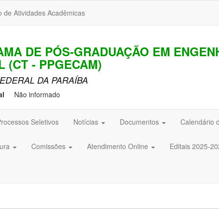
o de Atividades Acadêmicas
AMA DE PÓS-GRADUAÇÃO EM ENGENH
L (CT - PPGECAM)
EDERAL DA PARAÍBA
al
Não informado
rocessos Seletivos
Notícias
Documentos
Calendário 
tura
Comissões
Atendimento Online
Editais 2025-2