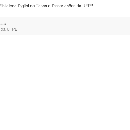
Biblioteca Digital de Teses e Dissertações da UFPB
cas
o da UFPB