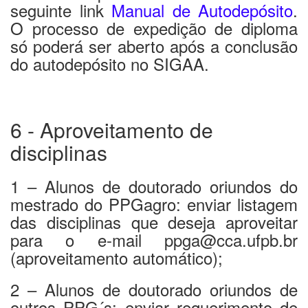
seguinte link
Manual de Autodepósito
.
O processo de expedição de diploma
só poderá ser aberto após a conclusão
do autodepósito no SIGAA.
6 - Aproveitamento de
disciplinas
1 – Alunos de doutorado oriundos do
mestrado do PPGagro: enviar listagem
das disciplinas que deseja aproveitar
para o e-mail ppga@cca.ufpb.br
(aproveitamento automático);
2 – Alunos de doutorado oriundos de
outros PPG´s: enviar requerimento de