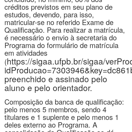
créditos previstos em seu plano de
estudos, devendo, para isso,
matricular-se no referido Exame de
Qualificação. Para realizar a matrícula,
é necessário o envio à secretaria do
Programa do formulário de matrícula
em atividades
https://sigaa.ufpb.br/sigaa/verPr
(
idProducao=7303946&key=dc861
preenchido e assinado pelo
aluno e pelo orientador.
Composição da banca de qualificação:
pelo menos 5 membros, sendo 4
titulares e 1 suplente e pelo menos 1
deles externo ao Programa. A