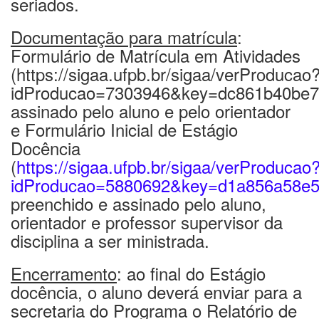
seriados.
Documentação para matrícula
:
Formulário de Matrícula em Atividades
(https://sigaa.ufpb.br/sigaa/verProducao
idProducao=7303946&key=dc861b40be7
assinado pelo aluno e pelo orientador
e Formulário Inicial de Estágio
Docência
(
https://sigaa.ufpb.br/sigaa/verProducao
idProducao=5880692&key=d1a856a58e5
preenchido e assinado pelo aluno,
orientador e professor supervisor da
disciplina a ser ministrada.
Encerramento
: ao final do Estágio
docência, o aluno deverá enviar para a
secretaria do Programa o Relatório de