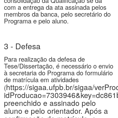
consolidação da Qualificação se dá
com a entrega da ata assinada pelos
membros da banca, pelo secretário do
Programa e pelo aluno.
3 - Defesa
Para realização da defesa de
Tese/Dissertação, é necessário o envio
à secretaria do Programa do formulário
de matrícula em atividades
https://sigaa.ufpb.br/sigaa/verPr
(
idProducao=7303946&key=dc861
preenchido e assinado pelo
aluno e pelo orientador. Após a