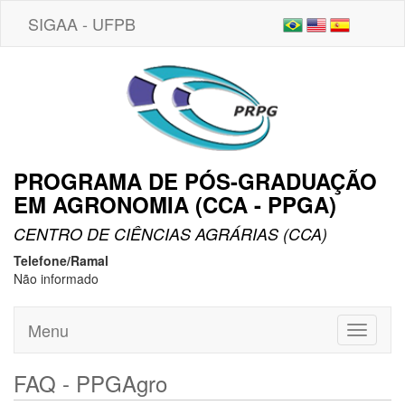
SIGAA - UFPB
PROGRAMA DE PÓS-GRADUAÇÃO
EM AGRONOMIA (CCA - PPGA)
CENTRO DE CIÊNCIAS AGRÁRIAS (CCA)
Telefone/Ramal
Não informado
Menu
Toggle
navigati
FAQ - PPGAgro