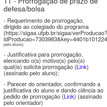
11 - Prorrogação de prazo de
defesa/bolsa
- Requerimento de prorrogação,
dirigido ao colegiado do programa
(https://sigaa.ufpb.br/sigaa/verProducao
idProducao=7303983&key=4401b101224
pelo aluno);
- Justificativa para prorrogação,
elencando o(s) motivo(s) pelo(s)
qual(is) solicita prorrogação (
Link
)
(assinado pelo aluno);
- Parecer do orientador, confirmando a
justificativa do aluno e dando ciência ao
pedido de prorrogação (
Link
) (assinado
pelo orientador)