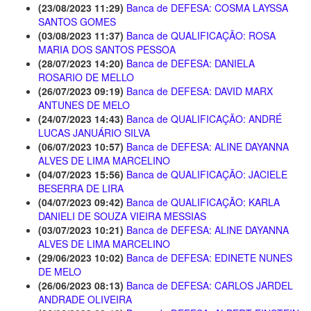
(23/08/2023 11:29)
Banca de DEFESA: COSMA LAYSSA
SANTOS GOMES
(03/08/2023 11:37)
Banca de QUALIFICAÇÃO: ROSA
MARIA DOS SANTOS PESSOA
(28/07/2023 14:20)
Banca de DEFESA: DANIELA
ROSARIO DE MELLO
(26/07/2023 09:19)
Banca de DEFESA: DAVID MARX
ANTUNES DE MELO
(24/07/2023 14:43)
Banca de QUALIFICAÇÃO: ANDRÉ
LUCAS JANUÁRIO SILVA
(06/07/2023 10:57)
Banca de DEFESA: ALINE DAYANNA
ALVES DE LIMA MARCELINO
(04/07/2023 15:56)
Banca de QUALIFICAÇÃO: JACIELE
BESERRA DE LIRA
(04/07/2023 09:42)
Banca de QUALIFICAÇÃO: KARLA
DANIELI DE SOUZA VIEIRA MESSIAS
(03/07/2023 10:21)
Banca de DEFESA: ALINE DAYANNA
ALVES DE LIMA MARCELINO
(29/06/2023 10:02)
Banca de DEFESA: EDINETE NUNES
DE MELO
(26/06/2023 08:13)
Banca de DEFESA: CARLOS JARDEL
ANDRADE OLIVEIRA