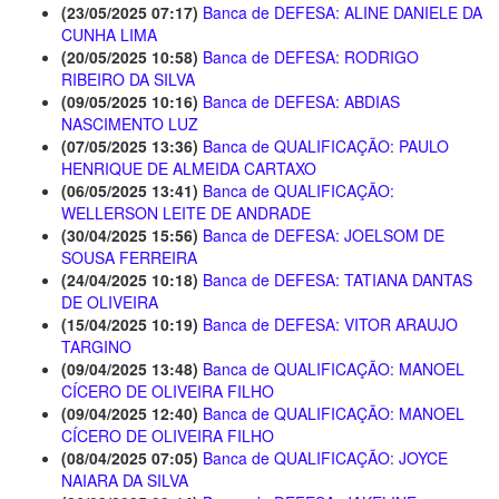
(23/05/2025 07:17)
Banca de DEFESA: ALINE DANIELE DA
CUNHA LIMA
(20/05/2025 10:58)
Banca de DEFESA: RODRIGO
RIBEIRO DA SILVA
(09/05/2025 10:16)
Banca de DEFESA: ABDIAS
NASCIMENTO LUZ
(07/05/2025 13:36)
Banca de QUALIFICAÇÃO: PAULO
HENRIQUE DE ALMEIDA CARTAXO
(06/05/2025 13:41)
Banca de QUALIFICAÇÃO:
WELLERSON LEITE DE ANDRADE
(30/04/2025 15:56)
Banca de DEFESA: JOELSOM DE
SOUSA FERREIRA
(24/04/2025 10:18)
Banca de DEFESA: TATIANA DANTAS
DE OLIVEIRA
(15/04/2025 10:19)
Banca de DEFESA: VITOR ARAUJO
TARGINO
(09/04/2025 13:48)
Banca de QUALIFICAÇÃO: MANOEL
CÍCERO DE OLIVEIRA FILHO
(09/04/2025 12:40)
Banca de QUALIFICAÇÃO: MANOEL
CÍCERO DE OLIVEIRA FILHO
(08/04/2025 07:05)
Banca de QUALIFICAÇÃO: JOYCE
NAIARA DA SILVA