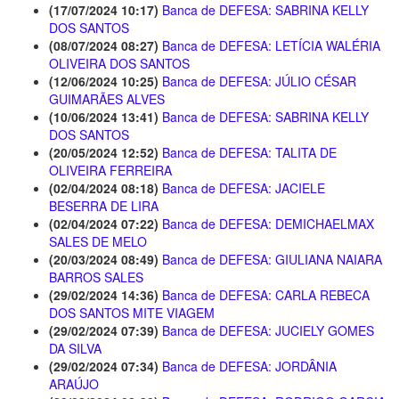
(17/07/2024 10:17)
Banca de DEFESA: SABRINA KELLY
DOS SANTOS
(08/07/2024 08:27)
Banca de DEFESA: LETÍCIA WALÉRIA
OLIVEIRA DOS SANTOS
(12/06/2024 10:25)
Banca de DEFESA: JÚLIO CÉSAR
GUIMARÃES ALVES
(10/06/2024 13:41)
Banca de DEFESA: SABRINA KELLY
DOS SANTOS
(20/05/2024 12:52)
Banca de DEFESA: TALITA DE
OLIVEIRA FERREIRA
(02/04/2024 08:18)
Banca de DEFESA: JACIELE
BESERRA DE LIRA
(02/04/2024 07:22)
Banca de DEFESA: DEMICHAELMAX
SALES DE MELO
(20/03/2024 08:49)
Banca de DEFESA: GIULIANA NAIARA
BARROS SALES
(29/02/2024 14:36)
Banca de DEFESA: CARLA REBECA
DOS SANTOS MITE VIAGEM
(29/02/2024 07:39)
Banca de DEFESA: JUCIELY GOMES
DA SILVA
(29/02/2024 07:34)
Banca de DEFESA: JORDÂNIA
ARAÚJO