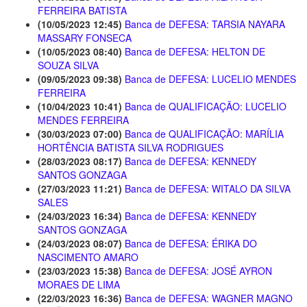
FERREIRA BATISTA
(10/05/2023 12:45)
Banca de DEFESA: TARSIA NAYARA
MASSARY FONSECA
(10/05/2023 08:40)
Banca de DEFESA: HELTON DE
SOUZA SILVA
(09/05/2023 09:38)
Banca de DEFESA: LUCELIO MENDES
FERREIRA
(10/04/2023 10:41)
Banca de QUALIFICAÇÃO: LUCELIO
MENDES FERREIRA
(30/03/2023 07:00)
Banca de QUALIFICAÇÃO: MARÍLIA
HORTÊNCIA BATISTA SILVA RODRIGUES
(28/03/2023 08:17)
Banca de DEFESA: KENNEDY
SANTOS GONZAGA
(27/03/2023 11:21)
Banca de DEFESA: WITALO DA SILVA
SALES
(24/03/2023 16:34)
Banca de DEFESA: KENNEDY
SANTOS GONZAGA
(24/03/2023 08:07)
Banca de DEFESA: ÉRIKA DO
NASCIMENTO AMARO
(23/03/2023 15:38)
Banca de DEFESA: JOSÉ AYRON
MORAES DE LIMA
(22/03/2023 16:36)
Banca de DEFESA: WAGNER MAGNO