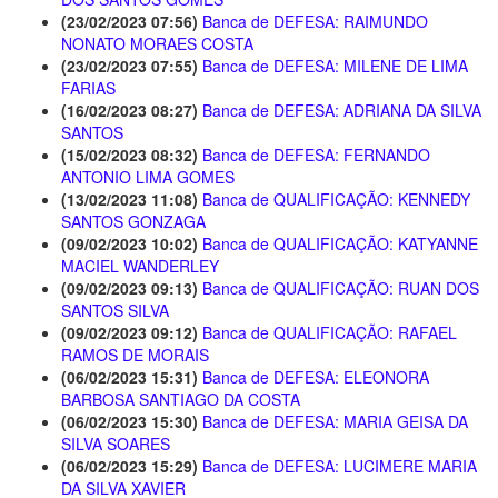
(23/02/2023 07:56)
Banca de DEFESA: RAIMUNDO
NONATO MORAES COSTA
(23/02/2023 07:55)
Banca de DEFESA: MILENE DE LIMA
FARIAS
(16/02/2023 08:27)
Banca de DEFESA: ADRIANA DA SILVA
SANTOS
(15/02/2023 08:32)
Banca de DEFESA: FERNANDO
ANTONIO LIMA GOMES
(13/02/2023 11:08)
Banca de QUALIFICAÇÃO: KENNEDY
SANTOS GONZAGA
(09/02/2023 10:02)
Banca de QUALIFICAÇÃO: KATYANNE
MACIEL WANDERLEY
(09/02/2023 09:13)
Banca de QUALIFICAÇÃO: RUAN DOS
SANTOS SILVA
(09/02/2023 09:12)
Banca de QUALIFICAÇÃO: RAFAEL
RAMOS DE MORAIS
(06/02/2023 15:31)
Banca de DEFESA: ELEONORA
BARBOSA SANTIAGO DA COSTA
(06/02/2023 15:30)
Banca de DEFESA: MARIA GEISA DA
SILVA SOARES
(06/02/2023 15:29)
Banca de DEFESA: LUCIMERE MARIA
DA SILVA XAVIER