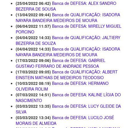
(25/04/2022 06:42)
Banca de DEFESA: ALEX SANDRO
BEZERRA DE SOUSA
(13/04/2022 09:44)
Banca de QUALIFICAÇÃO: ISADORA
NAYARA BANDEIRA MEDEIROS DE MOURA
(06/04/2022 11:57)
Banca de DEFESA: MIRELLY MIGUEL
PORCINO
(04/04/2022 14:33)
Banca de QUALIFICAÇÃO: JALTIERY
BEZERRA DE SOUZA
(04/04/2022 14:33)
Banca de QUALIFICAÇÃO: ISADORA
NAYARA BANDEIRA MEDEIROS DE MOURA
(17/03/2022 09:06)
Banca de DEFESA: GABRIEL
GUSTAVO FERRARO DE ANDRADE PESSOA
(17/03/2022 09:05)
Banca de QUALIFICAÇÃO: ALBERT
EINSTEIN MATHIAS DE MEDEIROS TEODOSIO
(10/03/2022 08:19)
Banca de DEFESA: HERMANO
OLIVEIRA ROLIM
(07/03/2022 14:51)
Banca de DEFESA: KALINE LÍGIA DO
NASCIMENTO
(03/03/2022 13:35)
Banca de DEFESA: LUCY GLEIDE DA
SILVA
(03/03/2022 13:34)
Banca de DEFESA: LUCILO JOSÉ
MORAIS DE ALMEIDA