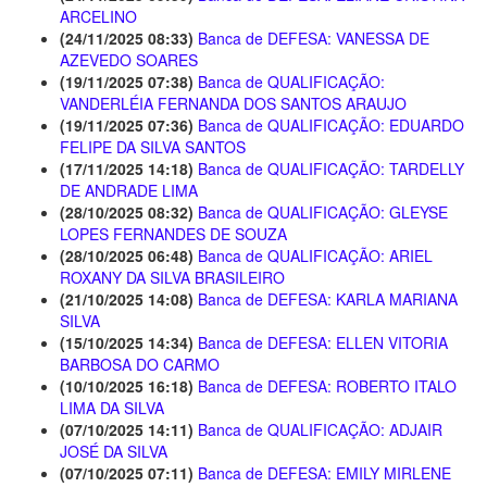
ARCELINO
(24/11/2025 08:33)
Banca de DEFESA: VANESSA DE
AZEVEDO SOARES
(19/11/2025 07:38)
Banca de QUALIFICAÇÃO:
VANDERLÉIA FERNANDA DOS SANTOS ARAUJO
(19/11/2025 07:36)
Banca de QUALIFICAÇÃO: EDUARDO
FELIPE DA SILVA SANTOS
(17/11/2025 14:18)
Banca de QUALIFICAÇÃO: TARDELLY
DE ANDRADE LIMA
(28/10/2025 08:32)
Banca de QUALIFICAÇÃO: GLEYSE
LOPES FERNANDES DE SOUZA
(28/10/2025 06:48)
Banca de QUALIFICAÇÃO: ARIEL
ROXANY DA SILVA BRASILEIRO
(21/10/2025 14:08)
Banca de DEFESA: KARLA MARIANA
SILVA
(15/10/2025 14:34)
Banca de DEFESA: ELLEN VITORIA
BARBOSA DO CARMO
(10/10/2025 16:18)
Banca de DEFESA: ROBERTO ITALO
LIMA DA SILVA
(07/10/2025 14:11)
Banca de QUALIFICAÇÃO: ADJAIR
JOSÉ DA SILVA
(07/10/2025 07:11)
Banca de DEFESA: EMILY MIRLENE