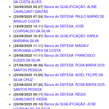
DA COSTA ALVES
(30/09/2025 09:27)
Banca de QUALIFICAÇÃO: ALINE
CAVALCANTI DANTAS
(25/09/2025 07:24)
Banca de DEFESA: PAULO MARKS DE
ARAUJO COSTA
(18/09/2025 14:11)
Banca de DEFESA: JOSE
LOURIVALDO DA SILVA
(02/09/2025 10:37)
Banca de QUALIFICAÇÃO: KARLA
MARIANA SILVA
(29/08/2025 11:11)
Banca de DEFESA: MAGALY
MORGANA LOPES DA COSTA
(29/08/2025 11:11)
Banca de DEFESA: FRANCISCO
EUDES DA SILVA
(27/08/2025 08:36)
Banca de DEFESA: ROSA MARIA DOS
SANTOS PESSOA
(25/08/2025 13:55)
Banca de DEFESA: ADIEL FELIPE DA
SILVA CRUZ
(22/08/2025 07:35)
Banca de DEFESA: ROSA MARIA DOS
SANTOS PESSOA
(20/08/2025 09:17)
Banca de DEFESA: RÉGIS
CAVALCANTE VIEIRA
(20/08/2025 09:14)
Banca de QUALIFICAÇÃO: JOSE
LOURIVALDO DA SILVA