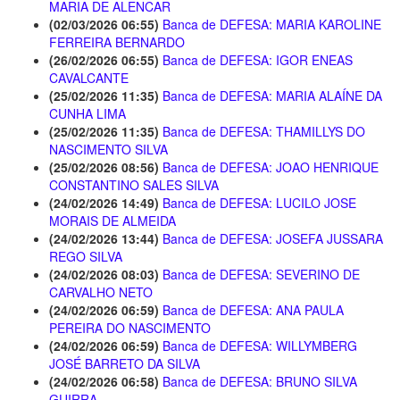
MARIA DE ALENCAR
(02/03/2026 06:55)
Banca de DEFESA: MARIA KAROLINE
FERREIRA BERNARDO
(26/02/2026 06:55)
Banca de DEFESA: IGOR ENEAS
CAVALCANTE
(25/02/2026 11:35)
Banca de DEFESA: MARIA ALAÍNE DA
CUNHA LIMA
(25/02/2026 11:35)
Banca de DEFESA: THAMILLYS DO
NASCIMENTO SILVA
(25/02/2026 08:56)
Banca de DEFESA: JOAO HENRIQUE
CONSTANTINO SALES SILVA
(24/02/2026 14:49)
Banca de DEFESA: LUCILO JOSE
MORAIS DE ALMEIDA
(24/02/2026 13:44)
Banca de DEFESA: JOSEFA JUSSARA
REGO SILVA
(24/02/2026 08:03)
Banca de DEFESA: SEVERINO DE
CARVALHO NETO
(24/02/2026 06:59)
Banca de DEFESA: ANA PAULA
PEREIRA DO NASCIMENTO
(24/02/2026 06:59)
Banca de DEFESA: WILLYMBERG
JOSÉ BARRETO DA SILVA
(24/02/2026 06:58)
Banca de DEFESA: BRUNO SILVA
GUIRRA