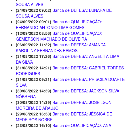
SOUSA ALVES
(24/09/2022 09:02)
Banca de DEFESA: LUNARA DE
SOUSA ALVES
(24/09/2022 09:01)
Banca de QUALIFICAÇÃO:
FERNANDO ANTONIO LIMA GOMES
(12/09/2022 08:56)
Banca de QUALIFICAÇÃO:
GEMERSON MACHADO DE OLIVEIRA
(06/09/2022 11:32)
Banca de DEFESA: AMANDA
KAROLINY FERNANDES RAMOS
(31/08/2022 17:26)
Banca de DEFESA: ANGELITA LIMA
DA SILVA
(31/08/2022 14:21)
Banca de DEFESA: GABRIEL TORRES
RODRIGUES
(31/08/2022 09:21)
Banca de DEFESA: PRISCILA DUARTE
SILVA
(30/08/2022 14:39)
Banca de DEFESA: JACKSON SILVA
NÓBREGA
(30/08/2022 14:39)
Banca de DEFESA: JOSEILSON
MOREIRA DE ARAÚJO
(29/08/2022 16:38)
Banca de DEFESA: JÉSSICA DE
MEDEIROS NOBRE
(23/08/2022 16:10)
Banca de QUALIFICAÇÃO: ANA