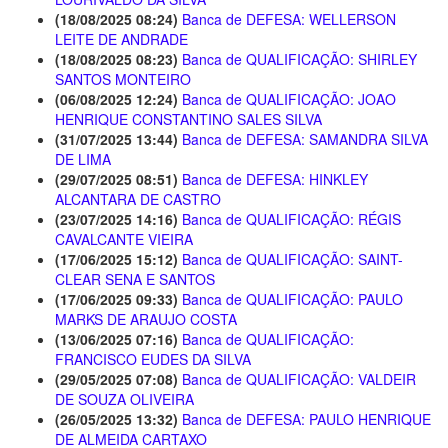
(18/08/2025 08:24)
Banca de DEFESA: WELLERSON
LEITE DE ANDRADE
(18/08/2025 08:23)
Banca de QUALIFICAÇÃO: SHIRLEY
SANTOS MONTEIRO
(06/08/2025 12:24)
Banca de QUALIFICAÇÃO: JOAO
HENRIQUE CONSTANTINO SALES SILVA
(31/07/2025 13:44)
Banca de DEFESA: SAMANDRA SILVA
DE LIMA
(29/07/2025 08:51)
Banca de DEFESA: HINKLEY
ALCANTARA DE CASTRO
(23/07/2025 14:16)
Banca de QUALIFICAÇÃO: RÉGIS
CAVALCANTE VIEIRA
(17/06/2025 15:12)
Banca de QUALIFICAÇÃO: SAINT-
CLEAR SENA E SANTOS
(17/06/2025 09:33)
Banca de QUALIFICAÇÃO: PAULO
MARKS DE ARAUJO COSTA
(13/06/2025 07:16)
Banca de QUALIFICAÇÃO:
FRANCISCO EUDES DA SILVA
(29/05/2025 07:08)
Banca de QUALIFICAÇÃO: VALDEIR
DE SOUZA OLIVEIRA
(26/05/2025 13:32)
Banca de DEFESA: PAULO HENRIQUE
DE ALMEIDA CARTAXO