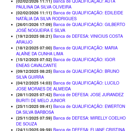
(02/02/2026 11:11)
Banca de QUALIFICAÇÃO: AUTA
PAULINA DA SILVA OLIVEIRA
(02/02/2026 11:11)
Banca de QUALIFICAÇÃO: EDILEIDE
NATÁLIA DA SILVA RODRIGUES
(26/01/2026 17:09)
Banca de QUALIFICAÇÃO: GILBERTO
JOSÉ NOGUEIRA E SILVA
(19/12/2025 08:21)
Banca de DEFESA: VINICIUS COSTA
ARAUJO
(18/12/2025 07:00)
Banca de QUALIFICAÇÃO: MARIA
ALAÍNE DA CUNHA LIMA
(15/12/2025 07:52)
Banca de QUALIFICAÇÃO: IGOR
ENEAS CAVALCANTE
(09/12/2025 08:25)
Banca de QUALIFICAÇÃO: BRUNO
SILVA GUIRRA
(04/12/2025 14:03)
Banca de QUALIFICAÇÃO: LUCILO
JOSE MORAES DE ALMEIDA
(28/11/2025 07:42)
Banca de DEFESA: JOSE JURANDEZ
BURITI DE MELO JUNIOR
(25/11/2025 09:41)
Banca de QUALIFICAÇÃO: EWERTON
DA SILVA BARBOSA
(25/11/2025 07:59)
Banca de DEFESA: MIRELLY COELHO
DE SOUZA
(24/11/2025 09:59)
Banca de DEFESA: ELIANE CRISTINA