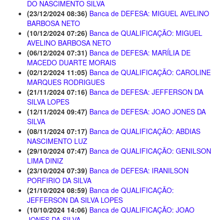
DO NASCIMENTO SILVA
(23/12/2024 08:36)
Banca de DEFESA: MIGUEL AVELINO
BARBOSA NETO
(10/12/2024 07:26)
Banca de QUALIFICAÇÃO: MIGUEL
AVELINO BARBOSA NETO
(06/12/2024 07:31)
Banca de DEFESA: MARÍLIA DE
MACEDO DUARTE MORAIS
(02/12/2024 11:05)
Banca de QUALIFICAÇÃO: CAROLINE
MARQUES RODRIGUES
(21/11/2024 07:16)
Banca de DEFESA: JEFFERSON DA
SILVA LOPES
(12/11/2024 09:47)
Banca de DEFESA: JOAO JONES DA
SILVA
(08/11/2024 07:17)
Banca de QUALIFICAÇÃO: ABDIAS
NASCIMENTO LUZ
(29/10/2024 07:47)
Banca de QUALIFICAÇÃO: GENILSON
LIMA DINIZ
(23/10/2024 07:39)
Banca de DEFESA: IRANILSON
PORFIRIO DA SILVA
(21/10/2024 08:59)
Banca de QUALIFICAÇÃO:
JEFFERSON DA SILVA LOPES
(10/10/2024 14:06)
Banca de QUALIFICAÇÃO: JOAO
JONES DA SILVA