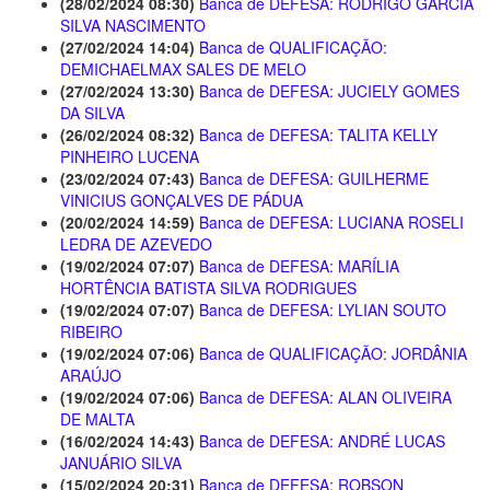
(28/02/2024 08:30)
Banca de DEFESA: RODRIGO GARCIA
SILVA NASCIMENTO
(27/02/2024 14:04)
Banca de QUALIFICAÇÃO:
DEMICHAELMAX SALES DE MELO
(27/02/2024 13:30)
Banca de DEFESA: JUCIELY GOMES
DA SILVA
(26/02/2024 08:32)
Banca de DEFESA: TALITA KELLY
PINHEIRO LUCENA
(23/02/2024 07:43)
Banca de DEFESA: GUILHERME
VINICIUS GONÇALVES DE PÁDUA
(20/02/2024 14:59)
Banca de DEFESA: LUCIANA ROSELI
LEDRA DE AZEVEDO
(19/02/2024 07:07)
Banca de DEFESA: MARÍLIA
HORTÊNCIA BATISTA SILVA RODRIGUES
(19/02/2024 07:07)
Banca de DEFESA: LYLIAN SOUTO
RIBEIRO
(19/02/2024 07:06)
Banca de QUALIFICAÇÃO: JORDÂNIA
ARAÚJO
(19/02/2024 07:06)
Banca de DEFESA: ALAN OLIVEIRA
DE MALTA
(16/02/2024 14:43)
Banca de DEFESA: ANDRÉ LUCAS
JANUÁRIO SILVA
(15/02/2024 20:31)
Banca de DEFESA: ROBSON