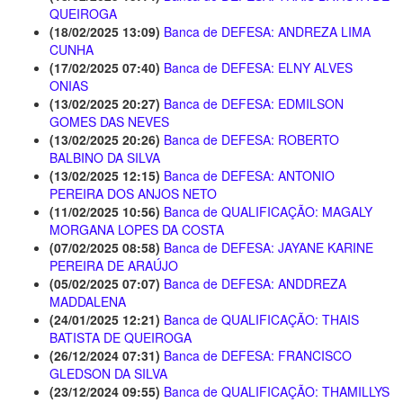
QUEIROGA
(18/02/2025 13:09)
Banca de DEFESA: ANDREZA LIMA
CUNHA
(17/02/2025 07:40)
Banca de DEFESA: ELNY ALVES
ONIAS
(13/02/2025 20:27)
Banca de DEFESA: EDMILSON
GOMES DAS NEVES
(13/02/2025 20:26)
Banca de DEFESA: ROBERTO
BALBINO DA SILVA
(13/02/2025 12:15)
Banca de DEFESA: ANTONIO
PEREIRA DOS ANJOS NETO
(11/02/2025 10:56)
Banca de QUALIFICAÇÃO: MAGALY
MORGANA LOPES DA COSTA
(07/02/2025 08:58)
Banca de DEFESA: JAYANE KARINE
PEREIRA DE ARAÚJO
(05/02/2025 07:07)
Banca de DEFESA: ANDDREZA
MADDALENA
(24/01/2025 12:21)
Banca de QUALIFICAÇÃO: THAIS
BATISTA DE QUEIROGA
(26/12/2024 07:31)
Banca de DEFESA: FRANCISCO
GLEDSON DA SILVA
(23/12/2024 09:55)
Banca de QUALIFICAÇÃO: THAMILLYS