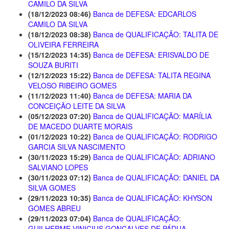
CAMILO DA SILVA
(18/12/2023 08:46)
Banca de DEFESA: EDCARLOS
CAMILO DA SILVA
(18/12/2023 08:38)
Banca de QUALIFICAÇÃO: TALITA DE
OLIVEIRA FERREIRA
(15/12/2023 14:35)
Banca de DEFESA: ERISVALDO DE
SOUZA BURITI
(12/12/2023 15:22)
Banca de DEFESA: TALITA REGINA
VELOSO RIBEIRO GOMES
(11/12/2023 11:40)
Banca de DEFESA: MARIA DA
CONCEIÇÃO LEITE DA SILVA
(05/12/2023 07:20)
Banca de QUALIFICAÇÃO: MARÍLIA
DE MACEDO DUARTE MORAIS
(01/12/2023 10:22)
Banca de QUALIFICAÇÃO: RODRIGO
GARCIA SILVA NASCIMENTO
(30/11/2023 15:29)
Banca de QUALIFICAÇÃO: ADRIANO
SALVIANO LOPES
(30/11/2023 07:12)
Banca de QUALIFICAÇÃO: DANIEL DA
SILVA GOMES
(29/11/2023 10:35)
Banca de QUALIFICAÇÃO: KHYSON
GOMES ABREU
(29/11/2023 07:04)
Banca de QUALIFICAÇÃO:
GUILHERME VINICIUS GONÇALVES DE PÁDUA