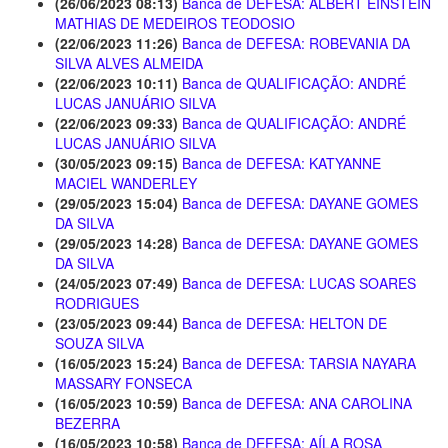
(26/06/2023 08:13)
Banca de DEFESA: ALBERT EINSTEIN
MATHIAS DE MEDEIROS TEODOSIO
(22/06/2023 11:26)
Banca de DEFESA: ROBEVANIA DA
SILVA ALVES ALMEIDA
(22/06/2023 10:11)
Banca de QUALIFICAÇÃO: ANDRÉ
LUCAS JANUÁRIO SILVA
(22/06/2023 09:33)
Banca de QUALIFICAÇÃO: ANDRÉ
LUCAS JANUÁRIO SILVA
(30/05/2023 09:15)
Banca de DEFESA: KATYANNE
MACIEL WANDERLEY
(29/05/2023 15:04)
Banca de DEFESA: DAYANE GOMES
DA SILVA
(29/05/2023 14:28)
Banca de DEFESA: DAYANE GOMES
DA SILVA
(24/05/2023 07:49)
Banca de DEFESA: LUCAS SOARES
RODRIGUES
(23/05/2023 09:44)
Banca de DEFESA: HELTON DE
SOUZA SILVA
(16/05/2023 15:24)
Banca de DEFESA: TARSIA NAYARA
MASSARY FONSECA
(16/05/2023 10:59)
Banca de DEFESA: ANA CAROLINA
BEZERRA
(16/05/2023 10:58)
Banca de DEFESA: AÍLA ROSA