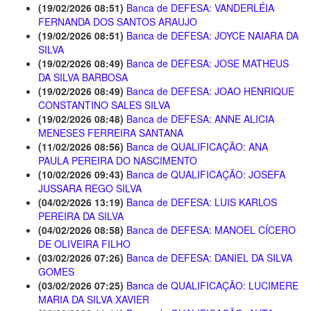
(19/02/2026 08:51)
Banca de DEFESA: VANDERLÉIA
FERNANDA DOS SANTOS ARAUJO
(19/02/2026 08:51)
Banca de DEFESA: JOYCE NAIARA DA
SILVA
(19/02/2026 08:49)
Banca de DEFESA: JOSE MATHEUS
DA SILVA BARBOSA
(19/02/2026 08:49)
Banca de DEFESA: JOAO HENRIQUE
CONSTANTINO SALES SILVA
(19/02/2026 08:48)
Banca de DEFESA: ANNE ALICIA
MENESES FERREIRA SANTANA
(11/02/2026 08:56)
Banca de QUALIFICAÇÃO: ANA
PAULA PEREIRA DO NASCIMENTO
(10/02/2026 09:43)
Banca de QUALIFICAÇÃO: JOSEFA
JUSSARA REGO SILVA
(04/02/2026 13:19)
Banca de DEFESA: LUIS KARLOS
PEREIRA DA SILVA
(04/02/2026 08:58)
Banca de DEFESA: MANOEL CÍCERO
DE OLIVEIRA FILHO
(03/02/2026 07:26)
Banca de DEFESA: DANIEL DA SILVA
GOMES
(03/02/2026 07:25)
Banca de QUALIFICAÇÃO: LUCIMERE
MARIA DA SILVA XAVIER