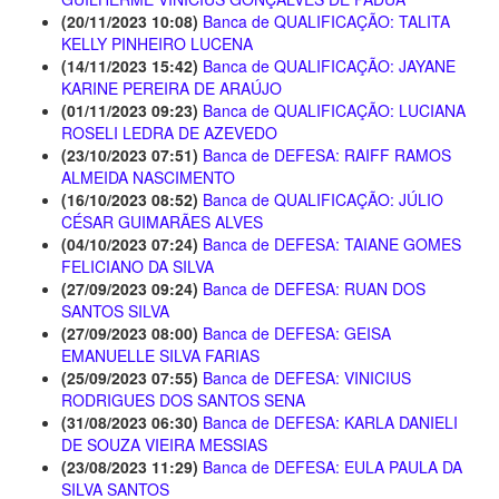
(20/11/2023 10:08)
Banca de QUALIFICAÇÃO: TALITA
KELLY PINHEIRO LUCENA
(14/11/2023 15:42)
Banca de QUALIFICAÇÃO: JAYANE
KARINE PEREIRA DE ARAÚJO
(01/11/2023 09:23)
Banca de QUALIFICAÇÃO: LUCIANA
ROSELI LEDRA DE AZEVEDO
(23/10/2023 07:51)
Banca de DEFESA: RAIFF RAMOS
ALMEIDA NASCIMENTO
(16/10/2023 08:52)
Banca de QUALIFICAÇÃO: JÚLIO
CÉSAR GUIMARÃES ALVES
(04/10/2023 07:24)
Banca de DEFESA: TAIANE GOMES
FELICIANO DA SILVA
(27/09/2023 09:24)
Banca de DEFESA: RUAN DOS
SANTOS SILVA
(27/09/2023 08:00)
Banca de DEFESA: GEISA
EMANUELLE SILVA FARIAS
(25/09/2023 07:55)
Banca de DEFESA: VINICIUS
RODRIGUES DOS SANTOS SENA
(31/08/2023 06:30)
Banca de DEFESA: KARLA DANIELI
DE SOUZA VIEIRA MESSIAS
(23/08/2023 11:29)
Banca de DEFESA: EULA PAULA DA
SILVA SANTOS