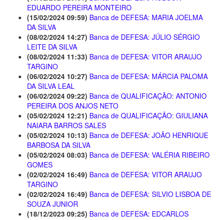
EDUARDO PEREIRA MONTEIRO
(15/02/2024 09:59)
Banca de DEFESA: MARIA JOELMA
DA SILVA
(08/02/2024 14:27)
Banca de DEFESA: JÚLIO SÉRGIO
LEITE DA SILVA
(08/02/2024 11:33)
Banca de DEFESA: VITOR ARAUJO
TARGINO
(06/02/2024 10:27)
Banca de DEFESA: MÁRCIA PALOMA
DA SILVA LEAL
(06/02/2024 09:22)
Banca de QUALIFICAÇÃO: ANTONIO
PEREIRA DOS ANJOS NETO
(05/02/2024 12:21)
Banca de QUALIFICAÇÃO: GIULIANA
NAIARA BARROS SALES
(05/02/2024 10:13)
Banca de DEFESA: JOÃO HENRIQUE
BARBOSA DA SILVA
(05/02/2024 08:03)
Banca de DEFESA: VALÉRIA RIBEIRO
GOMES
(02/02/2024 16:49)
Banca de DEFESA: VITOR ARAUJO
TARGINO
(02/02/2024 16:49)
Banca de DEFESA: SILVIO LISBOA DE
SOUZA JUNIOR
(18/12/2023 09:25)
Banca de DEFESA: EDCARLOS