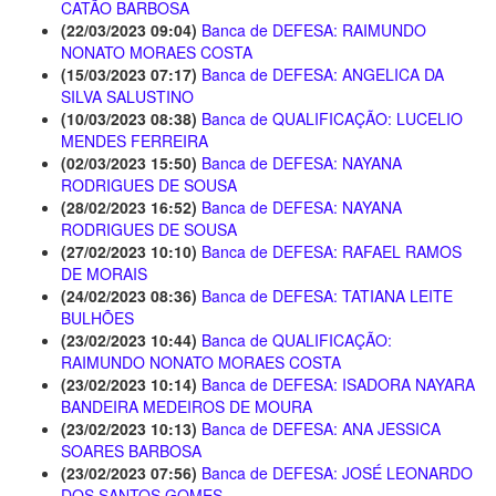
CATÃO BARBOSA
(22/03/2023 09:04)
Banca de DEFESA: RAIMUNDO
NONATO MORAES COSTA
(15/03/2023 07:17)
Banca de DEFESA: ANGELICA DA
SILVA SALUSTINO
(10/03/2023 08:38)
Banca de QUALIFICAÇÃO: LUCELIO
MENDES FERREIRA
(02/03/2023 15:50)
Banca de DEFESA: NAYANA
RODRIGUES DE SOUSA
(28/02/2023 16:52)
Banca de DEFESA: NAYANA
RODRIGUES DE SOUSA
(27/02/2023 10:10)
Banca de DEFESA: RAFAEL RAMOS
DE MORAIS
(24/02/2023 08:36)
Banca de DEFESA: TATIANA LEITE
BULHÕES
(23/02/2023 10:44)
Banca de QUALIFICAÇÃO:
RAIMUNDO NONATO MORAES COSTA
(23/02/2023 10:14)
Banca de DEFESA: ISADORA NAYARA
BANDEIRA MEDEIROS DE MOURA
(23/02/2023 10:13)
Banca de DEFESA: ANA JESSICA
SOARES BARBOSA
(23/02/2023 07:56)
Banca de DEFESA: JOSÉ LEONARDO
DOS SANTOS GOMES