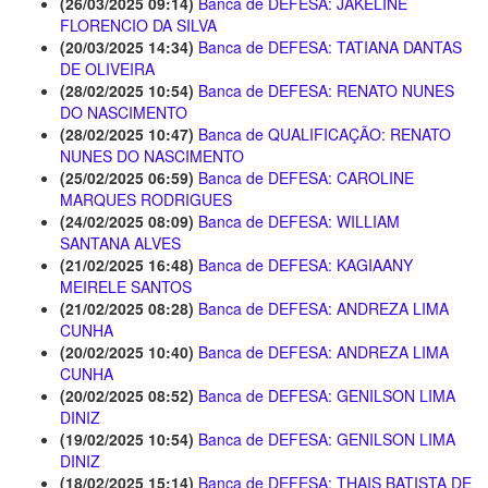
(26/03/2025 09:14)
Banca de DEFESA: JAKELINE
FLORENCIO DA SILVA
(20/03/2025 14:34)
Banca de DEFESA: TATIANA DANTAS
DE OLIVEIRA
(28/02/2025 10:54)
Banca de DEFESA: RENATO NUNES
DO NASCIMENTO
(28/02/2025 10:47)
Banca de QUALIFICAÇÃO: RENATO
NUNES DO NASCIMENTO
(25/02/2025 06:59)
Banca de DEFESA: CAROLINE
MARQUES RODRIGUES
(24/02/2025 08:09)
Banca de DEFESA: WILLIAM
SANTANA ALVES
(21/02/2025 16:48)
Banca de DEFESA: KAGIAANY
MEIRELE SANTOS
(21/02/2025 08:28)
Banca de DEFESA: ANDREZA LIMA
CUNHA
(20/02/2025 10:40)
Banca de DEFESA: ANDREZA LIMA
CUNHA
(20/02/2025 08:52)
Banca de DEFESA: GENILSON LIMA
DINIZ
(19/02/2025 10:54)
Banca de DEFESA: GENILSON LIMA
DINIZ
(18/02/2025 15:14)
Banca de DEFESA: THAIS BATISTA DE