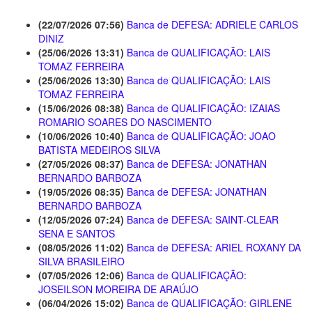
(22/07/2026 07:56)
Banca de DEFESA: ADRIELE CARLOS
DINIZ
(25/06/2026 13:31)
Banca de QUALIFICAÇÃO: LAIS
TOMAZ FERREIRA
(25/06/2026 13:30)
Banca de QUALIFICAÇÃO: LAIS
TOMAZ FERREIRA
(15/06/2026 08:38)
Banca de QUALIFICAÇÃO: IZAIAS
ROMARIO SOARES DO NASCIMENTO
(10/06/2026 10:40)
Banca de QUALIFICAÇÃO: JOAO
BATISTA MEDEIROS SILVA
(27/05/2026 08:37)
Banca de DEFESA: JONATHAN
BERNARDO BARBOZA
(19/05/2026 08:35)
Banca de DEFESA: JONATHAN
BERNARDO BARBOZA
(12/05/2026 07:24)
Banca de DEFESA: SAINT-CLEAR
SENA E SANTOS
(08/05/2026 11:02)
Banca de DEFESA: ARIEL ROXANY DA
SILVA BRASILEIRO
(07/05/2026 12:06)
Banca de QUALIFICAÇÃO:
JOSEILSON MOREIRA DE ARAÚJO
(06/04/2026 15:02)
Banca de QUALIFICAÇÃO: GIRLENE