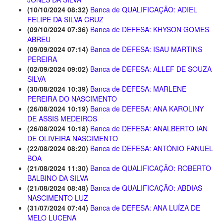
(10/10/2024 08:32)
Banca de QUALIFICAÇÃO: ADIEL
FELIPE DA SILVA CRUZ
(09/10/2024 07:36)
Banca de DEFESA: KHYSON GOMES
ABREU
(09/09/2024 07:14)
Banca de DEFESA: ISAU MARTINS
PEREIRA
(02/09/2024 09:02)
Banca de DEFESA: ALLEF DE SOUZA
SILVA
(30/08/2024 10:39)
Banca de DEFESA: MARLENE
PEREIRA DO NASCIMENTO
(26/08/2024 10:19)
Banca de DEFESA: ANA KAROLINY
DE ASSIS MEDEIROS
(26/08/2024 10:18)
Banca de DEFESA: ANALBERTO IAN
DE OLIVEIRA NASCIMENTO
(22/08/2024 08:20)
Banca de DEFESA: ANTÓNIO FANUEL
BOA
(21/08/2024 11:30)
Banca de QUALIFICAÇÃO: ROBERTO
BALBINO DA SILVA
(21/08/2024 08:48)
Banca de QUALIFICAÇÃO: ABDIAS
NASCIMENTO LUZ
(31/07/2024 07:44)
Banca de DEFESA: ANA LUÍZA DE
MELO LUCENA