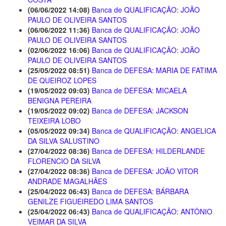
(06/06/2022 14:08)
Banca de QUALIFICAÇÃO: JOÃO
PAULO DE OLIVEIRA SANTOS
(06/06/2022 11:36)
Banca de QUALIFICAÇÃO: JOÃO
PAULO DE OLIVEIRA SANTOS
(02/06/2022 16:06)
Banca de QUALIFICAÇÃO: JOÃO
PAULO DE OLIVEIRA SANTOS
(25/05/2022 08:51)
Banca de DEFESA: MARIA DE FATIMA
DE QUEIROZ LOPES
(19/05/2022 09:03)
Banca de DEFESA: MICAELA
BENIGNA PEREIRA
(19/05/2022 09:02)
Banca de DEFESA: JACKSON
TEIXEIRA LOBO
(05/05/2022 09:34)
Banca de QUALIFICAÇÃO: ANGELICA
DA SILVA SALUSTINO
(27/04/2022 08:36)
Banca de DEFESA: HILDERLANDE
FLORENCIO DA SILVA
(27/04/2022 08:36)
Banca de DEFESA: JOÃO VITOR
ANDRADE MAGALHÃES
(25/04/2022 06:43)
Banca de DEFESA: BÁRBARA
GENILZE FIGUEIREDO LIMA SANTOS
(25/04/2022 06:43)
Banca de QUALIFICAÇÃO: ANTÔNIO
VEIMAR DA SILVA