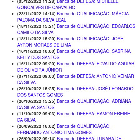
(05/12/2022 11:28)
Banca de DEFESA: MICHELLE
GONCALVES DE CARVALHO
(23/11/2022 14:14)
Banca de QUALIFICAÇÃO: MÁRCIA
PALOMA DA SILVA LEAL
(18/11/2022 15:21)
Banca de QUALIFICAÇÃO: EDCARLOS
CAMILO DA SILVA
(18/11/2022 15:20)
Banca de QUALIFICAÇÃO: JOSÉ
AYRON MORAES DE LIMA
(16/11/2022 10:00)
Banca de QUALIFICAÇÃO: SABRINA
KELLY DOS SANTOS
(16/11/2022 09:20)
Banca de DEFESA: EDVALDO AGUIAR
DE OLIVEIRA JÚNIOR
(07/11/2022 09:03)
Banca de DEFESA: ANTÔNIO VEIMAR
DA SILVA
(26/10/2022 15:25)
Banca de DEFESA: JOSÉ LEONARDO
DOS SANTOS GOMES
(26/10/2022 15:25)
Banca de QUALIFICAÇÃO: ADRIANA
DA SILVA SANTOS
(11/10/2022 09:03)
Banca de DEFESA: RAMON FREIRE
DA SILVA
(26/09/2022 16:02)
Banca de QUALIFICAÇÃO:
FERNANDO ANTONIO LIMA GOMES
(26/09/2022 09:14)
Banca de DEFESA: LUNARA DE