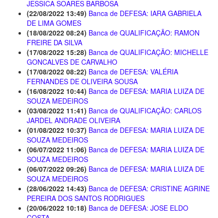
JESSICA SOARES BARBOSA
(22/08/2022 13:49)
Banca de DEFESA: IARA GABRIELA
DE LIMA GOMES
(18/08/2022 08:24)
Banca de QUALIFICAÇÃO: RAMON
FREIRE DA SILVA
(17/08/2022 15:28)
Banca de QUALIFICAÇÃO: MICHELLE
GONCALVES DE CARVALHO
(17/08/2022 08:22)
Banca de DEFESA: VALÉRIA
FERNANDES DE OLIVEIRA SOUSA
(16/08/2022 10:44)
Banca de DEFESA: MARIA LUIZA DE
SOUZA MEDEIROS
(03/08/2022 11:41)
Banca de QUALIFICAÇÃO: CARLOS
JARDEL ANDRADE OLIVEIRA
(01/08/2022 10:37)
Banca de DEFESA: MARIA LUIZA DE
SOUZA MEDEIROS
(06/07/2022 11:06)
Banca de DEFESA: MARIA LUIZA DE
SOUZA MEDEIROS
(06/07/2022 09:26)
Banca de DEFESA: MARIA LUIZA DE
SOUZA MEDEIROS
(28/06/2022 14:43)
Banca de DEFESA: CRISTINE AGRINE
PEREIRA DOS SANTOS RODRIGUES
(20/06/2022 10:18)
Banca de DEFESA: JOSE ELDO
COSTA