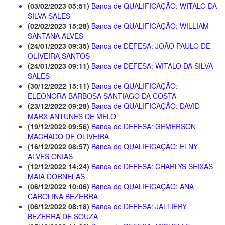
(03/02/2023 05:51)
Banca de QUALIFICAÇÃO: WITALO DA
SILVA SALES
(02/02/2023 15:28)
Banca de QUALIFICAÇÃO: WILLIAM
SANTANA ALVES
(24/01/2023 09:35)
Banca de DEFESA: JOÃO PAULO DE
OLIVEIRA SANTOS
(24/01/2023 09:11)
Banca de DEFESA: WITALO DA SILVA
SALES
(30/12/2022 15:11)
Banca de QUALIFICAÇÃO:
ELEONORA BARBOSA SANTIAGO DA COSTA
(23/12/2022 09:28)
Banca de QUALIFICAÇÃO: DAVID
MARX ANTUNES DE MELO
(19/12/2022 09:56)
Banca de DEFESA: GEMERSON
MACHADO DE OLIVEIRA
(16/12/2022 08:57)
Banca de QUALIFICAÇÃO: ELNY
ALVES ONIAS
(12/12/2022 14:24)
Banca de DEFESA: CHARLYS SEIXAS
MAIA DORNELAS
(06/12/2022 10:06)
Banca de QUALIFICAÇÃO: ANA
CAROLINA BEZERRA
(06/12/2022 08:18)
Banca de DEFESA: JALTIERY
BEZERRA DE SOUZA