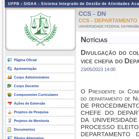
UFPB ›
SIGAA - Sistema Integrado de Gestão de Atividades Ac
CCS - DN
CCS - DEPARTAMENTO
UNIVERSIDADE FEDERAL DA PARAÍB
Notícias
Divulgação do col
vice chefia do D
Página Oficial
Apresentação
23/05/2023 14:00
Corpo Administrativo
Corpo Docente
O Presidente da Comi
Componentes Curriculares
do departamento de N
Ações de Extensão
DE PROCEDIMENTO
CHEFE DO DEPAR
Projetos de Pesquisa
DA UNIVERSIDADE 
Projetos de Monitoria
PROCESSO ELEITO
Documentos
DEPARTAMENTO DE 
Página Alternativa