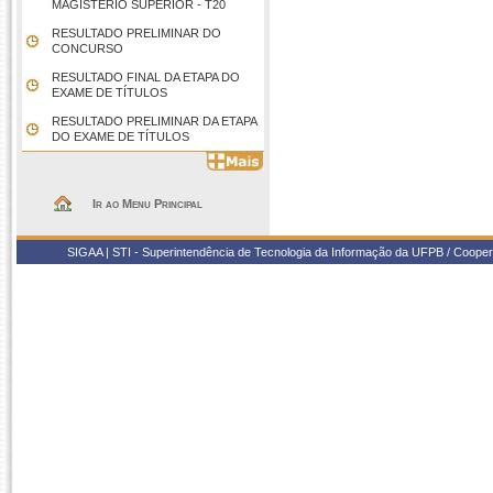
MAGISTÉRIO SUPERIOR - T20
RESULTADO PRELIMINAR DO
CONCURSO
RESULTADO FINAL DA ETAPA DO
EXAME DE TÍTULOS
RESULTADO PRELIMINAR DA ETAPA
DO EXAME DE TÍTULOS
Ir ao Menu Principal
SIGAA | STI - Superintendência de Tecnologia da Informação da UFPB / Coope