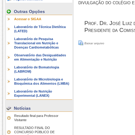
divulgação do colégio e
Outras Opções
Acessar o SIGAA
Prof. Dr. José Luiz 
Laboratório de Técnica Dietética
Presidente da Comis
(LATED)
Laboratório de Pesquisa
Translacional em Nutrição e
Baixar arquivo
Doenças Cardiometabólicas
Observatório das Desigualdades
em Alimentação e Nutrição
Laboratório de Bomatologia
(LABROM)
Laboratório de Microbiologia e
Bioquímica dos Alimentos (LMBA)
Laboratório de Nutrição
Experimental (LANEX)
Notícias
Resultado final para Professor
Visitante
RESULTADO FINAL DO
CONCURSO PÚBLICO DE