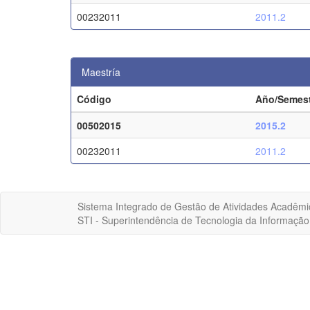
00232011
2011.2
Maestría
Código
Año/Semes
00502015
2015.2
00232011
2011.2
Sistema Integrado de Gestão de Atividades Acadêmi
STI - Superintendência de Tecnologia da Informaçã