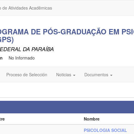
o de Atividades Acadêmicas
OGRAMA DE PÓS-GRADUAÇÃO EM PS
GPS)
EDERAL DA PARAÍBA
ón
No Informado
Proceso de Selección
Noticias
Documentos
tre
Nombre
PSICOLOGIA SOCIAL