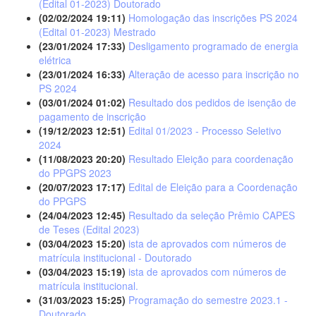
(Edital 01-2023) Doutorado
(02/02/2024 19:11)
Homologação das inscrições PS 2024
(Edital 01-2023) Mestrado
(23/01/2024 17:33)
Desligamento programado de energia
elétrica
(23/01/2024 16:33)
Alteração de acesso para inscrição no
PS 2024
(03/01/2024 01:02)
Resultado dos pedidos de isenção de
pagamento de inscrição
(19/12/2023 12:51)
Edital 01/2023 - Processo Seletivo
2024
(11/08/2023 20:20)
Resultado Eleição para coordenação
do PPGPS 2023
(20/07/2023 17:17)
Edital de Eleição para a Coordenação
do PPGPS
(24/04/2023 12:45)
Resultado da seleção Prêmio CAPES
de Teses (Edital 2023)
(03/04/2023 15:20)
ista de aprovados com números de
matrícula institucional - Doutorado
(03/04/2023 15:19)
ista de aprovados com números de
matrícula institucional.
(31/03/2023 15:25)
Programação do semestre 2023.1 -
Doutorado