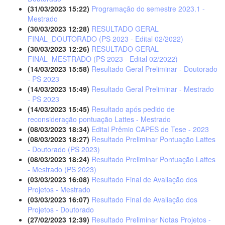
(31/03/2023 15:22)
Programação do semestre 2023.1 -
Mestrado
(30/03/2023 12:28)
RESULTADO GERAL
FINAL_DOUTORADO (PS 2023 - Edital 02/2022)
(30/03/2023 12:26)
RESULTADO GERAL
FINAL_MESTRADO (PS 2023 - Edital 02/2022)
(14/03/2023 15:58)
Resultado Geral Preliminar - Doutorado
- PS 2023
(14/03/2023 15:49)
Resultado Geral Preliminar - Mestrado
- PS 2023
(14/03/2023 15:45)
Resultado após pedido de
reconsideração pontuação Lattes - Mestrado
(08/03/2023 18:34)
Edital Prêmio CAPES de Tese - 2023
(08/03/2023 18:27)
Resultado Preliminar Pontuação Lattes
- Doutorado (PS 2023)
(08/03/2023 18:24)
Resultado Preliminar Pontuação Lattes
- Mestrado (PS 2023)
(03/03/2023 16:08)
Resultado Final de Avaliação dos
Projetos - Mestrado
(03/03/2023 16:07)
Resultado Final de Avaliação dos
Projetos - Doutorado
(27/02/2023 12:39)
Resultado Preliminar Notas Projetos -