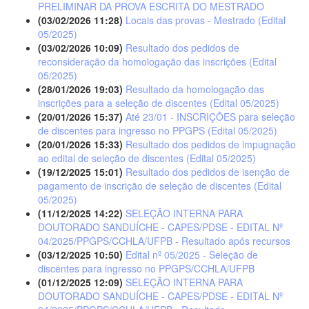
PRELIMINAR DA PROVA ESCRITA DO MESTRADO
(03/02/2026 11:28)
Locais das provas - Mestrado (Edital
05/2025)
(03/02/2026 10:09)
Resultado dos pedidos de
reconsideração da homologação das inscrições (Edital
05/2025)
(28/01/2026 19:03)
Resultado da homologação das
inscrições para a seleção de discentes (Edital 05/2025)
(20/01/2026 15:37)
Até 23/01 - INSCRIÇÕES para seleção
de discentes para ingresso no PPGPS (Edital 05/2025)
(20/01/2026 15:33)
Resultado dos pedidos de impugnação
ao edital de seleção de discentes (Edital 05/2025)
(19/12/2025 15:01)
Resultado dos pedidos de isenção de
pagamento de inscrição de seleção de discentes (Edital
05/2025)
(11/12/2025 14:22)
SELEÇÃO INTERNA PARA
DOUTORADO SANDUÍCHE - CAPES/PDSE - EDITAL Nº
04/2025/PPGPS/CCHLA/UFPB - Resultado após recursos
(03/12/2025 10:50)
Edital nº 05/2025 - Seleção de
discentes para ingresso no PPGPS/CCHLA/UFPB
(01/12/2025 12:09)
SELEÇÃO INTERNA PARA
DOUTORADO SANDUÍCHE - CAPES/PDSE - EDITAL Nº