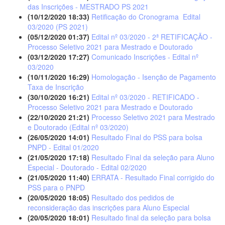
das Inscrições - MESTRADO PS 2021
(10/12/2020 18:33)
Retificação do Cronograma  Edital
03/2020 (PS 2021)
(05/12/2020 01:37)
Edital nº 03/2020 - 2ª RETIFICAÇÃO -
Processo Seletivo 2021 para Mestrado e Doutorado
(03/12/2020 17:27)
Comunicado Inscrições - Edital nº
03/2020
(10/11/2020 16:29)
Homologação - Isenção de Pagamento
Taxa de Inscrição
(30/10/2020 16:21)
Edital nº 03/2020 - RETIFICADO -
Processo Seletivo 2021 para Mestrado e Doutorado
(22/10/2020 21:21)
Processo Seletivo 2021 para Mestrado
e Doutorado (Edital nº 03/2020)
(26/05/2020 14:01)
Resultado Final do PSS para bolsa
PNPD - Edital 01/2020
(21/05/2020 17:18)
Resultado Final da seleção para Aluno
Especial - Doutorado - Edital 02/2020
(21/05/2020 11:40)
ERRATA - Resultado Final corrigido do
PSS para o PNPD
(20/05/2020 18:05)
Resultado dos pedidos de
reconsideração das inscrições para Aluno Especial
(20/05/2020 18:01)
Resultado final da seleção para bolsa