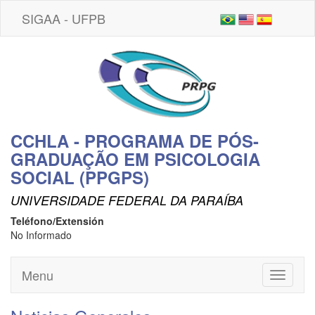
SIGAA - UFPB
CCHLA - PROGRAMA DE PÓS-
GRADUAÇÃO EM PSICOLOGIA
SOCIAL (PPGPS)
UNIVERSIDADE FEDERAL DA PARAÍBA
Teléfono/Extensión
No Informado
Menu
Toggle
navigati