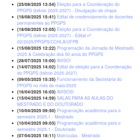
(25/08/2025 13:54)
Eleição para a Coordenação do
PPGPS (biênio 2025-2027) - Divulgação de chapa
(18/08/2025 15:41)
Edital de credenciamento de docentes
permanentes ao PPGPS
(18/08/2025 12:05)
Eleição para a Coordenação do
PPGPS (biênio 2025-2027) - Edital nº
02/2025/PPGPS/CCHLA/UFPB
(15/08/2025 12:22)
Programação da Jornada de Mestrado
2025 & Celebração dos 50 anos do PPGPS
(28/07/2025 15:00)
AVISO!
(14/07/2025 14:02)
Edital de eleição para a Coordenação
do PPGPS (biênio 2025-2027)
(09/05/2025 15:35)
Funcionamento da Secretaria do
PPGPS no mês de maio/2025
(16/04/2025 16:03)
AVISOS!
(15/04/2025 14:59)
SALAS PARA AS AULAS DO
MESTRADO E DO DOUTORADO
(10/04/2025 09:50)
Programação acadêmica para o
semestre 2025.1 - Mestrado
(10/04/2025 09:03)
Programação acadêmica para o
semestre 2025.1 - Doutorado
(07/04/2025 18:11)
Matrículas - Mestrado