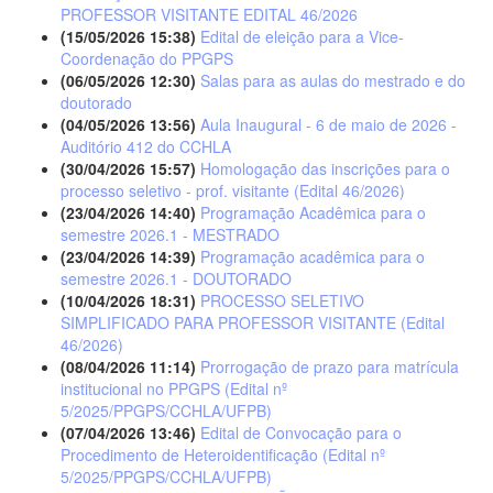
PROFESSOR VISITANTE EDITAL 46/2026
(15/05/2026 15:38)
Edital de eleição para a Vice-
Coordenação do PPGPS
(06/05/2026 12:30)
Salas para as aulas do mestrado e do
doutorado
(04/05/2026 13:56)
Aula Inaugural - 6 de maio de 2026 -
Auditório 412 do CCHLA
(30/04/2026 15:57)
Homologação das inscrições para o
processo seletivo - prof. visitante (Edital 46/2026)
(23/04/2026 14:40)
Programação Acadêmica para o
semestre 2026.1 - MESTRADO
(23/04/2026 14:39)
Programação acadêmica para o
semestre 2026.1 - DOUTORADO
(10/04/2026 18:31)
PROCESSO SELETIVO
SIMPLIFICADO PARA PROFESSOR VISITANTE (Edital
46/2026)
(08/04/2026 11:14)
Prorrogação de prazo para matrícula
institucional no PPGPS (Edital nº
5/2025/PPGPS/CCHLA/UFPB)
(07/04/2026 13:46)
Edital de Convocação para o
Procedimento de Heteroidentificação (Edital nº
5/2025/PPGPS/CCHLA/UFPB)