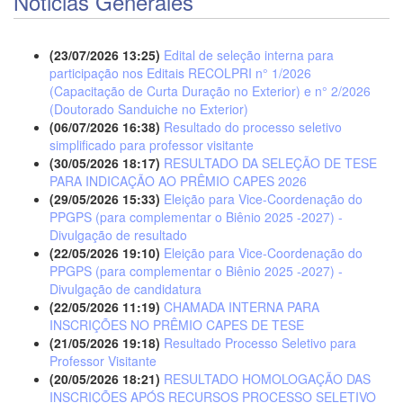
Noticias Generales
(23/07/2026 13:25)
Edital de seleção interna para
participação nos Editais RECOLPRI n° 1/2026
(Capacitação de Curta Duração no Exterior) e n° 2/2026
(Doutorado Sanduiche no Exterior)
(06/07/2026 16:38)
Resultado do processo seletivo
simplificado para professor visitante
(30/05/2026 18:17)
RESULTADO DA SELEÇÃO DE TESE
PARA INDICAÇÃO AO PRÊMIO CAPES 2026
(29/05/2026 15:33)
Eleição para Vice-Coordenação do
PPGPS (para complementar o Biênio 2025 -2027) -
Divulgação de resultado
(22/05/2026 19:10)
Eleição para Vice-Coordenação do
PPGPS (para complementar o Biênio 2025 -2027) -
Divulgação de candidatura
(22/05/2026 11:19)
CHAMADA INTERNA PARA
INSCRIÇÕES NO PRÊMIO CAPES DE TESE
(21/05/2026 19:18)
Resultado Processo Seletivo para
Professor Visitante
(20/05/2026 18:21)
RESULTADO HOMOLOGAÇÃO DAS
INSCRIÇÕES APÓS RECURSOS PROCESSO SELETIVO