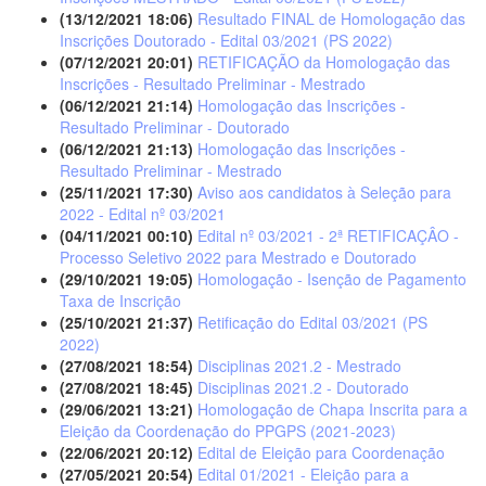
(13/12/2021 18:06)
Resultado FINAL de Homologação das
Inscrições Doutorado - Edital 03/2021 (PS 2022)
(07/12/2021 20:01)
RETIFICAÇÃO da Homologação das
Inscrições - Resultado Preliminar - Mestrado
(06/12/2021 21:14)
Homologação das Inscrições -
Resultado Preliminar - Doutorado
(06/12/2021 21:13)
Homologação das Inscrições -
Resultado Preliminar - Mestrado
(25/11/2021 17:30)
Aviso aos candidatos à Seleção para
2022 - Edital nº 03/2021
(04/11/2021 00:10)
Edital nº 03/2021 - 2ª RETIFICAÇÂO -
Processo Seletivo 2022 para Mestrado e Doutorado
(29/10/2021 19:05)
Homologação - Isenção de Pagamento
Taxa de Inscrição
(25/10/2021 21:37)
Retificação do Edital 03/2021 (PS
2022)
(27/08/2021 18:54)
Disciplinas 2021.2 - Mestrado
(27/08/2021 18:45)
Disciplinas 2021.2 - Doutorado
(29/06/2021 13:21)
Homologação de Chapa Inscrita para a
Eleição da Coordenação do PPGPS (2021-2023)
(22/06/2021 20:12)
Edital de Eleição para Coordenação
(27/05/2021 20:54)
Edital 01/2021 - Eleição para a