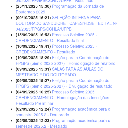
04/2025/PPGPS/CCHLA/UFPB - Resultado
(25/11/2025 15:30)
Programação da Jornada de
Doutorado 2025
(09/10/2025 16:21)
SELEÇÃO INTERNA PARA
DOUTORADO SANDUÍCHE - CAPES/PDSE - EDITAL Nº
04/2025/PPGPS/CCHLA/UFPB
(15/09/2025 16:53)
Processo Seletivo 2025 -
CREDENCIAMENTO - Resultado final
(10/09/2025 19:41)
Processo Seletivo 2025 -
CREDENCIAMENTO - Resultado
(10/09/2025 18:29)
Eleição para a Coordenação do
PPGPS (biênio 2025-2027) - Homologação de relatório
(09/09/2025 15:31)
SALAS PARA AS AULAS DO
MESTRADO E DO DOUTORADO
(09/09/2025 15:27)
Eleição para a Coordenação do
PPGPS (biênio 2025-2027) - Divulgação de resultado
(04/09/2025 10:25)
Processo Seletivo 2025 
CREDENCIAMENTO - Homologação das Inscrições 
Resultado Preliminar
(02/09/2025 12:24)
Programação acadêmica para o
semestre 2025.2 - Doutorado
(02/09/2025 12:23)
Programação acadêmica para o
semestre 2025.2 - Mestrado