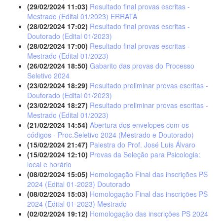
(29/02/2024 11:03)
Resultado final provas escritas -
Mestrado (Edital 01/2023) ERRATA
(28/02/2024 17:02)
Resultado final provas escritas -
Doutorado (Edital 01/2023)
(28/02/2024 17:00)
Resultado final provas escritas -
Mestrado (Edital 01/2023)
(26/02/2024 18:50)
Gabarito das provas do Processo
Seletivo 2024
(23/02/2024 18:29)
Resultado preliminar provas escritas -
Doutorado (Edital 01/2023)
(23/02/2024 18:27)
Resultado preliminar provas escritas -
Mestrado (Edital 01/2023)
(21/02/2024 14:54)
Abertura dos envelopes com os
códigos - Proc.Seletivo 2024 (Mestrado e Doutorado)
(15/02/2024 21:47)
Palestra do Prof. José Luis Álvaro
(15/02/2024 12:10)
Provas da Seleção para Psicologia:
local e horário
(08/02/2024 15:05)
Homologação Final das inscrições PS
2024 (Edital 01-2023) Doutorado
(08/02/2024 15:03)
Homologação Final das inscrições PS
2024 (Edital 01-2023) Mestrado
(02/02/2024 19:12)
Homologação das inscrições PS 2024