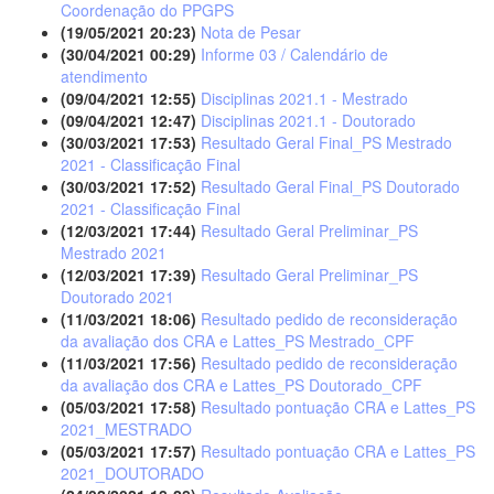
Coordenação do PPGPS
(19/05/2021 20:23)
Nota de Pesar
(30/04/2021 00:29)
Informe 03 / Calendário de
atendimento
(09/04/2021 12:55)
Disciplinas 2021.1 - Mestrado
(09/04/2021 12:47)
Disciplinas 2021.1 - Doutorado
(30/03/2021 17:53)
Resultado Geral Final_PS Mestrado
2021 - Classificação Final
(30/03/2021 17:52)
Resultado Geral Final_PS Doutorado
2021 - Classificação Final
(12/03/2021 17:44)
Resultado Geral Preliminar_PS
Mestrado 2021
(12/03/2021 17:39)
Resultado Geral Preliminar_PS
Doutorado 2021
(11/03/2021 18:06)
Resultado pedido de reconsideração
da avaliação dos CRA e Lattes_PS Mestrado_CPF
(11/03/2021 17:56)
Resultado pedido de reconsideração
da avaliação dos CRA e Lattes_PS Doutorado_CPF
(05/03/2021 17:58)
Resultado pontuação CRA e Lattes_PS
2021_MESTRADO
(05/03/2021 17:57)
Resultado pontuação CRA e Lattes_PS
2021_DOUTORADO