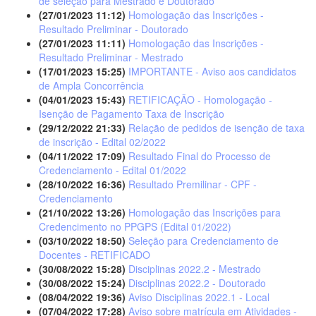
de seleção para Mestrado e Doutorado
(27/01/2023 11:12)
Homologação das Inscrições -
Resultado Preliminar - Doutorado
(27/01/2023 11:11)
Homologação das Inscrições -
Resultado Preliminar - Mestrado
(17/01/2023 15:25)
IMPORTANTE - Aviso aos candidatos
de Ampla Concorrência
(04/01/2023 15:43)
RETIFICAÇÃO - Homologação -
Isenção de Pagamento Taxa de Inscrição
(29/12/2022 21:33)
Relação de pedidos de isenção de taxa
de inscrição - Edital 02/2022
(04/11/2022 17:09)
Resultado Final do Processo de
Credenciamento - Edital 01/2022
(28/10/2022 16:36)
Resultado Premilinar - CPF -
Credenciamento
(21/10/2022 13:26)
Homologação das Inscrições para
Credencimento no PPGPS (Edital 01/2022)
(03/10/2022 18:50)
Seleção para Credenciamento de
Docentes - RETIFICADO
(30/08/2022 15:28)
Disciplinas 2022.2 - Mestrado
(30/08/2022 15:24)
Disciplinas 2022.2 - Doutorado
(08/04/2022 19:36)
Aviso Disciplinas 2022.1 - Local
(07/04/2022 17:28)
Aviso sobre matrícula em Atividades -