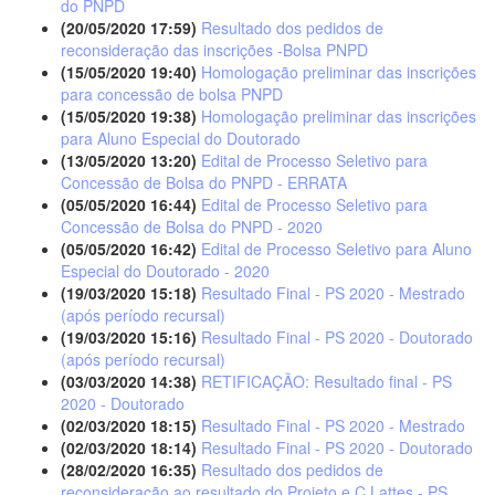
do PNPD
(20/05/2020 17:59)
Resultado dos pedidos de
reconsideração das inscrições -Bolsa PNPD
(15/05/2020 19:40)
Homologação preliminar das inscrições
para concessão de bolsa PNPD
(15/05/2020 19:38)
Homologação preliminar das inscrições
para Aluno Especial do Doutorado
(13/05/2020 13:20)
Edital de Processo Seletivo para
Concessão de Bolsa do PNPD - ERRATA
(05/05/2020 16:44)
Edital de Processo Seletivo para
Concessão de Bolsa do PNPD - 2020
(05/05/2020 16:42)
Edital de Processo Seletivo para Aluno
Especial do Doutorado - 2020
(19/03/2020 15:18)
Resultado Final - PS 2020 - Mestrado
(após período recursal)
(19/03/2020 15:16)
Resultado Final - PS 2020 - Doutorado
(após período recursal)
(03/03/2020 14:38)
RETIFICAÇÃO: Resultado final - PS
2020 - Doutorado
(02/03/2020 18:15)
Resultado Final - PS 2020 - Mestrado
(02/03/2020 18:14)
Resultado Final - PS 2020 - Doutorado
(28/02/2020 16:35)
Resultado dos pedidos de
reconsideração ao resultado do Projeto e C.Lattes - PS