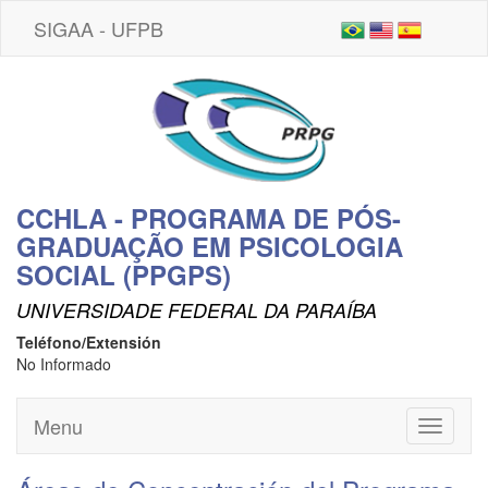
SIGAA - UFPB
CCHLA - PROGRAMA DE PÓS-
GRADUAÇÃO EM PSICOLOGIA
SOCIAL (PPGPS)
UNIVERSIDADE FEDERAL DA PARAÍBA
Teléfono/Extensión
No Informado
Menu
Toggle
navigati