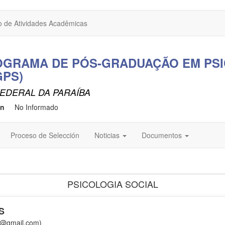
o de Atividades Acadêmicas
OGRAMA DE PÓS-GRADUAÇÃO EM PS
GPS)
EDERAL DA PARAÍBA
ón
No Informado
Proceso de Selección
Noticias
Documentos
PSICOLOGIA SOCIAL
S
@gmail.com)