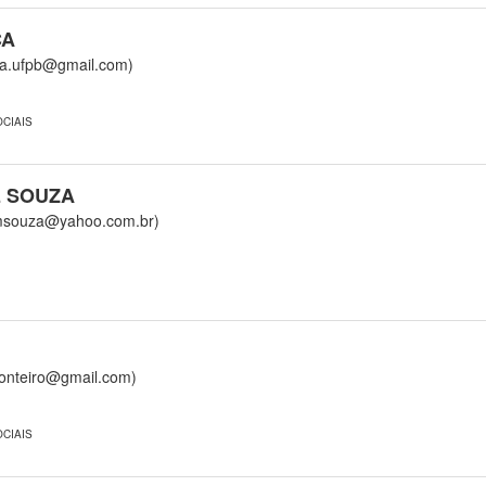
CA
.ufpb@gmail.com)
CIAIS
E SOUZA
souza@yahoo.com.br)
teiro@gmail.com)
CIAIS