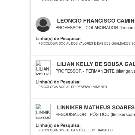
PSICOLOGIA SOCIAL DO DESENVOLVIMENTO
LEONCIO FRANCISCO CAMIN
PROFESSOR - COLABORADOR (leocamin
Linha(s) de Pesquisa:
PSICOLOGIA SOCIAL DOS VALORES E DAS DESIGUALDADES SO
LILIAN KELLY DE SOUSA GA
PROFESSOR - PERMANENTE (liliangalv
Linha(s) de Pesquisa:
PSICOLOGIA SOCIAL DO DESENVOLVIMENTO
LINNIKER MATHEUS SOARES
PESQUISADOR - PÓS-DOC (linnikersoa
Linha(s) de Pesquisa:
PSICOLOGIA SOCIAL DA SAÚDE E DO TRABALHO