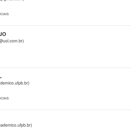
CIAIS
JO
uol.com.br)
L
mico.ufpb.br)
CIAIS
emico.ufpb.br)