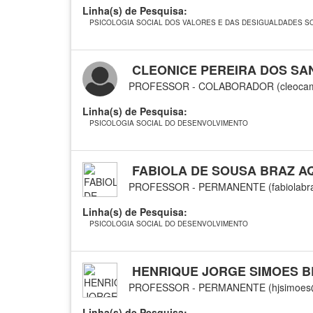
Linha(s) de Pesquisa:
PSICOLOGIA SOCIAL DOS VALORES E DAS DESIGUALDADES SO
CLEONICE PEREIRA DOS SA
PROFESSOR - COLABORADOR (cleocam
Linha(s) de Pesquisa:
PSICOLOGIA SOCIAL DO DESENVOLVIMENTO
FABIOLA DE SOUSA BRAZ A
PROFESSOR - PERMANENTE (fabiolabraz
Linha(s) de Pesquisa:
PSICOLOGIA SOCIAL DO DESENVOLVIMENTO
HENRIQUE JORGE SIMOES 
PROFESSOR - PERMANENTE (hjsimoes@
Linha(s) de Pesquisa: