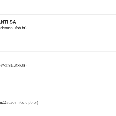
NTI SA
emico.ufpb.br)
@cchla.ufpb.br)
s@academico.ufpb.br)