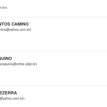
CIAIS
NTOS CAMINO
ino@yahoo.com.br)
QUINO
aquino@cchla.ufpb.br)
BEZERRA
yahoo.com.br)