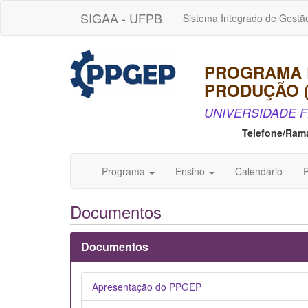
SIGAA - UFPB
Sistema Integrado de Gestã
PROGRAMA 
PRODUÇÃO 
UNIVERSIDADE F
Telefone/Ram
Programa
Ensino
Calendário
P
Documentos
Documentos
Apresentação do PPGEP