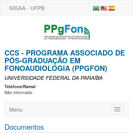
SIGAA - UFPB
CCS - PROGRAMA ASSOCIADO DE
PÓS-GRADUAÇÃO EM
FONOAUDIOLOGIA (PPGFON)
UNIVERSIDADE FEDERAL DA PARAÍBA
Telefone/Ramal
Não informado
Menu
Toggle
navigati
Documentos