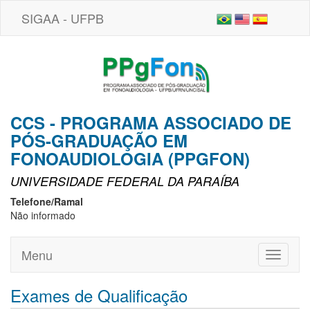
SIGAA - UFPB
CCS - PROGRAMA ASSOCIADO DE
PÓS-GRADUAÇÃO EM
FONOAUDIOLOGIA (PPGFON)
UNIVERSIDADE FEDERAL DA PARAÍBA
Telefone/Ramal
Não informado
Menu
Toggle
navigati
Exames de Qualificação