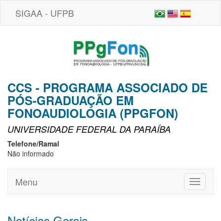
SIGAA - UFPB
CCS - PROGRAMA ASSOCIADO DE
PÓS-GRADUAÇÃO EM
FONOAUDIOLOGIA (PPGFON)
UNIVERSIDADE FEDERAL DA PARAÍBA
Telefone/Ramal
Não informado
Menu
Toggle
navigati
Notícias Gerais