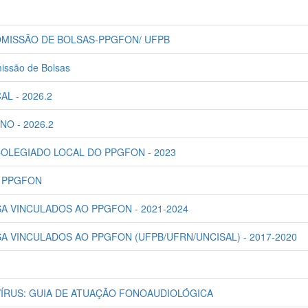
6 COMISSÃO DE BOLSAS-PPGFON/ UFPB
issão de Bolsas
L - 2026.2
O - 2026.2
OLEGIADO LOCAL DO PPGFON - 2023
O PPGFON
A VINCULADOS AO PPGFON - 2021-2024
 VINCULADOS AO PPGFON (UFPB/UFRN/UNCISAL) - 2017-2020
VÍRUS: GUIA DE ATUAÇÃO FONOAUDIOLÓGICA