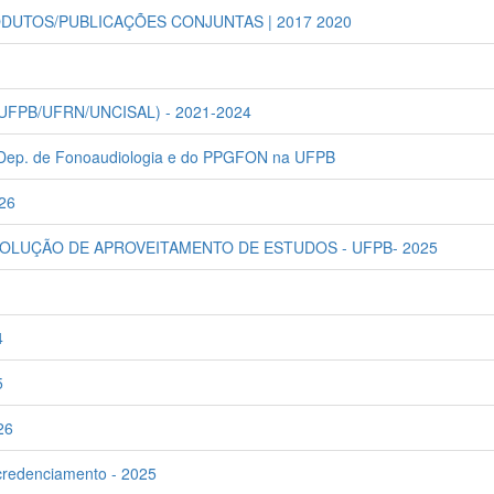
DUTOS/PUBLICAÇÕES CONJUNTAS | 2017 2020
PB/UFRN/UNCISAL) - 2021-2024
o Dep. de Fonoaudiologia e do PPGFON na UFPB
26
SOLUÇÃO DE APROVEITAMENTO DE ESTUDOS - UFPB- 2025
4
5
26
redenciamento - 2025