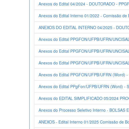
Anexos do Edital 04/2024 - DOUTORADO - P
Anexos do Edital Interno 01/2022 - Comissão d
ANEXOS DO EDITAL INTERNO 04/2025 - DOU
Anexos do Edital PPGFON/UFPB/UFRN/UNCISAL
Anexos do Edital PPGFON/UFPB/UFRN/UNCISA
Anexos do Edital PPGFON/UFPB/UFRN/UNCISA
Anexos do Edital PPGFON/UFPB/UFRN (Word) 
Anexos do Edital PPgFon/UFPB/UFRN (Word) -
Anexos do EDITAL SIMPLIFICADO 05/2024 P
Anexos do Processo Seletivo Interno - BOLSAS
ANEXOS - Edital Interno 01/2025 Comissão de B