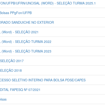
PGFON/UFPB/UFRN/UNCISAL (WORD) - SELEÇÃO TURMA 2025.1
e Bolsas PPgFon/UFPB
TORADO SANDUICHE NO EXTERIOR
 (Word) - SELEÇÃO 2021
L (Word) - SELEÇÃO TURMA 2022
L (Word) - SELEÇÃO TURMA 2023
- SELEÇÃO 2017
 SELEÇÃO 2018
ROCESSO SELETIVO INTERNO PARA BOLSA PDSE/CAPES
 EDITAL FAPESQ Nº 07/2021
olsas