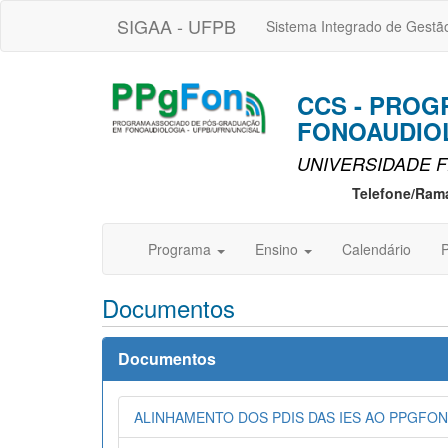
SIGAA - UFPB
Sistema Integrado de Gestã
CCS - PRO
FONOAUDIOL
UNIVERSIDADE F
Telefone/Ram
Programa
Ensino
Calendário
P
Documentos
Documentos
ALINHAMENTO DOS PDIS DAS IES AO PPGFON