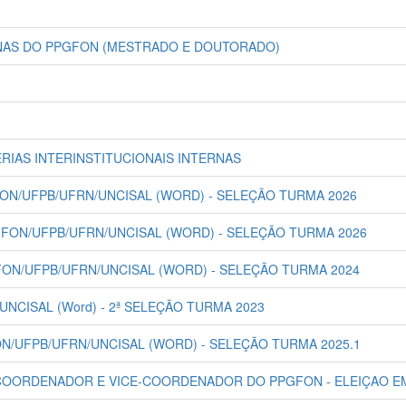
LINAS DO PPGFON (MESTRADO E DOUTORADO)
RCERIAS INTERINSTITUCIONAIS INTERNAS
PGFON/UFPB/UFRN/UNCISAL (WORD) - SELEÇÃO TURMA 2026
PPGFON/UFPB/UFRN/UNCISAL (WORD) - SELEÇÃO TURMA 2026
PGFON/UFPB/UFRN/UNCISAL (WORD) - SELEÇÃO TURMA 2024
/UNCISAL (Word) - 2ª SELEÇÃO TURMA 2023
GFON/UFPB/UFRN/UNCISAL (WORD) - SELEÇÃO TURMA 2025.1
A COORDENADOR E VICE-COORDENADOR DO PPGFON - ELEIÇAO E