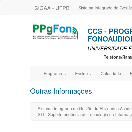
SIGAA - UFPB
Sistema Integrado de Gestã
CCS - PRO
FONOAUDIOL
UNIVERSIDADE F
Telefone/Ram
Programa
Ensino
Calendário
P
Outras Informações
Sistema Integrado de Gestão de Atividades Acad
STI - Superintendência de Tecnologia da Inform