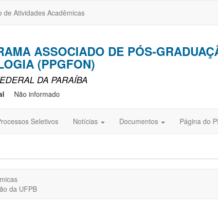
o de Atividades Acadêmicas
GRAMA ASSOCIADO DE PÓS-GRADUAÇ
OGIA (PPGFON)
EDERAL DA PARAÍBA
al
Não informado
rocessos Seletivos
Notícias
Documentos
Página do P
êmicas
ação da UFPB