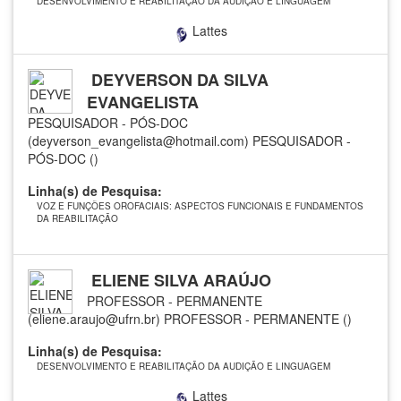
DESENVOLVIMENTO E REABILITAÇÃO DA AUDIÇÃO E LINGUAGEM
Lattes
DEYVERSON DA SILVA
EVANGELISTA
PESQUISADOR - PÓS-DOC
(deyverson_evangelista@hotmail.com)
PESQUISADOR -
PÓS-DOC ()
Linha(s) de Pesquisa:
VOZ E FUNÇÕES OROFACIAIS: ASPECTOS FUNCIONAIS E FUNDAMENTOS
DA REABILITAÇÃO
ELIENE SILVA ARAÚJO
PROFESSOR - PERMANENTE
(eliene.araujo@ufrn.br)
PROFESSOR - PERMANENTE ()
Linha(s) de Pesquisa:
DESENVOLVIMENTO E REABILITAÇÃO DA AUDIÇÃO E LINGUAGEM
Lattes