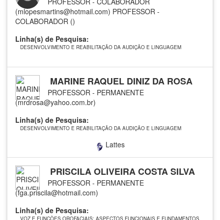
PROFESSOR - COLABORADOR
(mlopesmartins@hotmail.com)
PROFESSOR -
COLABORADOR ()
Linha(s) de Pesquisa:
DESENVOLVIMENTO E REABILITAÇÃO DA AUDIÇÃO E LINGUAGEM
MARINE RAQUEL DINIZ DA ROSA
PROFESSOR - PERMANENTE
(mrdrosa@yahoo.com.br)
Linha(s) de Pesquisa:
DESENVOLVIMENTO E REABILITAÇÃO DA AUDIÇÃO E LINGUAGEM
Lattes
PRISCILA OLIVEIRA COSTA SILVA
PROFESSOR - PERMANENTE
(fga.priscila@hotmail.com)
Linha(s) de Pesquisa:
VOZ E FUNÇÕES OROFACIAIS: ASPECTOS FUNCIONAIS E FUNDAMENTOS