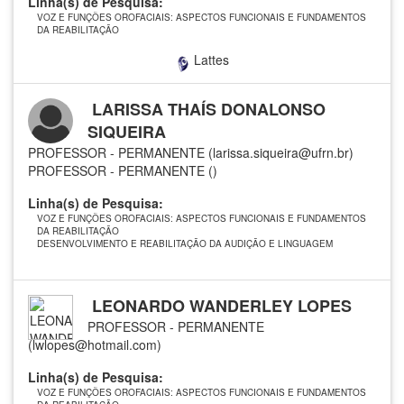
Linha(s) de Pesquisa:
VOZ E FUNÇÕES OROFACIAIS: ASPECTOS FUNCIONAIS E FUNDAMENTOS
DA REABILITAÇÃO
Lattes
LARISSA THAÍS DONALONSO
SIQUEIRA
PROFESSOR - PERMANENTE (larissa.siqueira@ufrn.br)
PROFESSOR - PERMANENTE ()
Linha(s) de Pesquisa:
VOZ E FUNÇÕES OROFACIAIS: ASPECTOS FUNCIONAIS E FUNDAMENTOS
DA REABILITAÇÃO
DESENVOLVIMENTO E REABILITAÇÃO DA AUDIÇÃO E LINGUAGEM
LEONARDO WANDERLEY LOPES
PROFESSOR - PERMANENTE
(lwlopes@hotmail.com)
Linha(s) de Pesquisa:
VOZ E FUNÇÕES OROFACIAIS: ASPECTOS FUNCIONAIS E FUNDAMENTOS