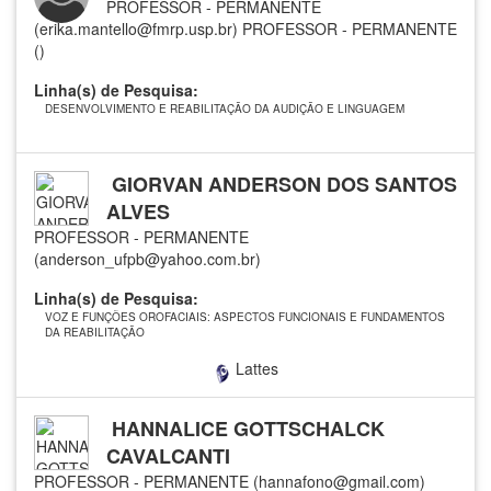
PROFESSOR - PERMANENTE
(erika.mantello@fmrp.usp.br)
PROFESSOR - PERMANENTE
()
Linha(s) de Pesquisa:
DESENVOLVIMENTO E REABILITAÇÃO DA AUDIÇÃO E LINGUAGEM
GIORVAN ANDERSON DOS SANTOS
ALVES
PROFESSOR - PERMANENTE
(anderson_ufpb@yahoo.com.br)
Linha(s) de Pesquisa:
VOZ E FUNÇÕES OROFACIAIS: ASPECTOS FUNCIONAIS E FUNDAMENTOS
DA REABILITAÇÃO
Lattes
HANNALICE GOTTSCHALCK
CAVALCANTI
PROFESSOR - PERMANENTE (hannafono@gmail.com)