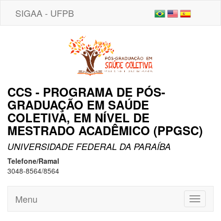
SIGAA - UFPB
CCS - PROGRAMA DE PÓS-
GRADUAÇÃO EM SAÚDE
COLETIVA, EM NÍVEL DE
MESTRADO ACADÊMICO (PPGSC)
UNIVERSIDADE FEDERAL DA PARAÍBA
Telefone/Ramal
3048-8564/8564
Menu
Toggle
navigati