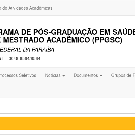
o de Atividades Acadêmicas
RAMA DE PÓS-GRADUAÇÃO EM SAÚDE
E MESTRADO ACADÊMICO (PPGSC)
EDERAL DA PARAÍBA
al
3048-8564/8564
rocessos Seletivos
Notícias
Documentos
Grupos de 