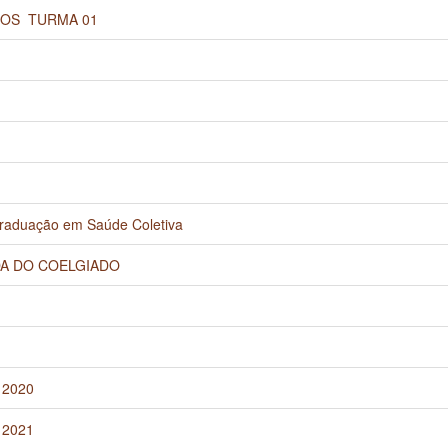
S  TURMA 01
Graduação em Saúde Coletiva
DA DO COELGIADO
 2020
 2021