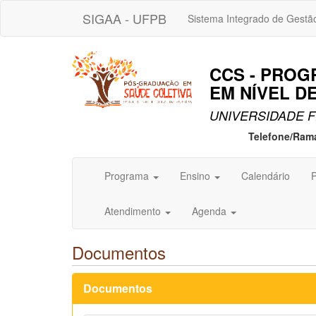
SIGAA - UFPB
Sistema Integrado de Gestã
CCS - PROG
EM NÍVEL D
UNIVERSIDADE F
Telefone/Ram
Programa
Ensino
Calendário
P
Atendimento
Agenda
Documentos
Documentos