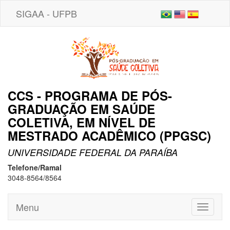
SIGAA - UFPB
CCS - PROGRAMA DE PÓS-
GRADUAÇÃO EM SAÚDE
COLETIVA, EM NÍVEL DE
MESTRADO ACADÊMICO (PPGSC)
UNIVERSIDADE FEDERAL DA PARAÍBA
Telefone/Ramal
3048-8564/8564
Menu
Toggle
navigati