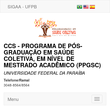
SIGAA - UFPB
CCS - PROGRAMA DE PÓS-
GRADUAÇÃO EM SAÚDE
COLETIVA, EM NÍVEL DE
MESTRADO ACADÊMICO (PPGSC)
UNIVERSIDADE FEDERAL DA PARAÍBA
Telefone/Ramal
3048-8564/8564
Menu
Toggle
navigati