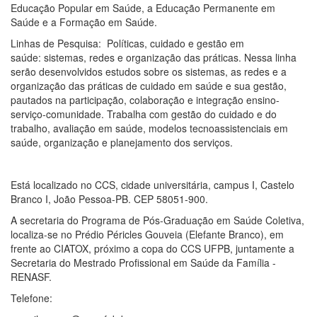
Educação Popular em Saúde, a Educação Permanente em
Saúde e a Formação em Saúde.
Linhas de Pesquisa: Políticas, cuidado e gestão em
saúde: sistemas, redes e organização das práticas. Nessa linha
serão desenvolvidos estudos sobre os sistemas, as redes e a
organização das práticas de cuidado em saúde e sua gestão,
pautados na participação, colaboração e integração ensino-
serviço-comunidade. Trabalha com gestão do cuidado e do
trabalho, avaliação em saúde, modelos tecnoassistenciais em
saúde, organização e planejamento dos serviços.
Está localizado no CCS, cidade universitária, campus I, Castelo
Branco I, João Pessoa-PB. CEP 58051-900.
A secretaria do Programa de Pós-Graduação em Saúde Coletiva,
localiza-se no Prédio Péricles Gouveia (Elefante Branco), em
frente ao CIATOX, próximo a copa do CCS UFPB, juntamente a
Secretaria do Mestrado Profissional em Saúde da Família -
RENASF.
Telefone: