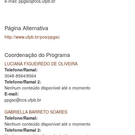
e-mail: ppgsc@ccs.ufpb.br
Página Alternativa
http://www.ufpb.br/pos/ppgsc
Coordenação do Programa
LUCIANA FIGUEIREDO DE OLIVEIRA
Telefone/Ramal:
3048-8564/8564
Telefone/Ramal 2:
Nenhum conteúdo disponível até o momento
E-mail:
ppgsc@ccs.ufpb.br
GABRIELLA BARRETO SOARES
Telefone/Ramal:
Nenhum conteúdo disponível até o momento
Telefone/Ramal 2: