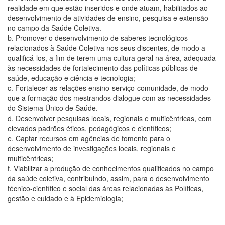
realidade em que estão inseridos e onde atuam, habilitados ao
desenvolvimento de atividades de ensino, pesquisa e extensão
no campo da Saúde Coletiva.
b. Promover o desenvolvimento de saberes tecnológicos
relacionados à Saúde Coletiva nos seus discentes, de modo a
qualificá-los, a fim de terem uma cultura geral na área, adequada
às necessidades de fortalecimento das políticas públicas de
saúde, educação e ciência e tecnologia;
c. Fortalecer as relações ensino-serviço-comunidade, de modo
que a formação dos mestrandos dialogue com as necessidades
do Sistema Único de Saúde.
d. Desenvolver pesquisas locais, regionais e multicêntricas, com
elevados padrões éticos, pedagógicos e científicos;
e. Captar recursos em agências de fomento para o
desenvolvimento de investigações locais, regionais e
multicêntricas;
f. Viabilizar a produção de conhecimentos qualificados no campo
da saúde coletiva, contribuindo, assim, para o desenvolvimento
técnico-científico e social das áreas relacionadas às Políticas,
gestão e cuidado e à Epidemiologia;