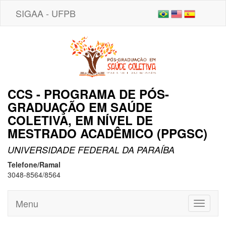
SIGAA - UFPB
CCS - PROGRAMA DE PÓS-
GRADUAÇÃO EM SAÚDE
COLETIVA, EM NÍVEL DE
MESTRADO ACADÊMICO (PPGSC)
UNIVERSIDADE FEDERAL DA PARAÍBA
Telefone/Ramal
3048-8564/8564
Menu
Toggle
navigati