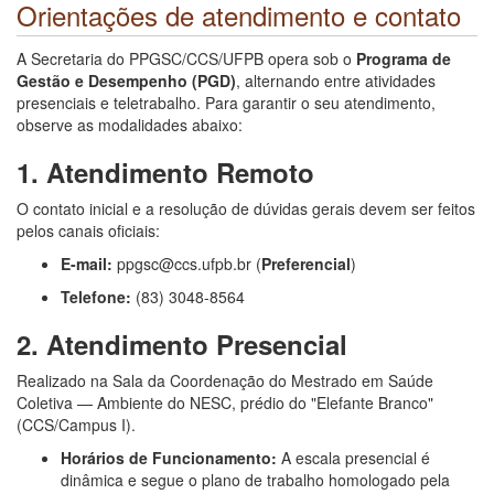
Orientações de atendimento e contato
A Secretaria do PPGSC/CCS/UFPB opera sob o
Programa de
Gestão e Desempenho (PGD)
, alternando entre atividades
presenciais e teletrabalho. Para garantir o seu atendimento,
observe as modalidades abaixo:
1. Atendimento Remoto
O contato inicial e a resolução de dúvidas gerais devem ser feitos
pelos canais oficiais:
E-mail:
ppgsc@ccs.ufpb.br (
Preferencial
)
Telefone:
(83) 3048-8564
2. Atendimento Presencial
Realizado na Sala da Coordenação do Mestrado em Saúde
Coletiva — Ambiente do NESC, prédio do "Elefante Branco"
(CCS/Campus I).
Horários de Funcionamento:
A escala presencial é
dinâmica e segue o plano de trabalho homologado pela