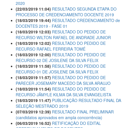
2020
(22/03/2019 11:04)
RESULTADO SEGUNDA ETAPA DO
PROCESSO DE CREDENCIAMENTO DOCENTE 2019
(18/03/2019 19:44)
RESULTADO CREDENCIAMENTO de
DOCENTES 2019 - FASE 01
(18/03/2019 12:03)
RESULTADO DO PEDIDO DE
RECURSO WILTON RAFAEL DE ANDRADE JUNIOR
(18/03/2019 12:02)
RESULTADO DO PEDIDO DE
RECURSO RAFAEL FERREIRA TOMÉ
(18/03/2019 12:00)
RESULTADO DO PEDIDO DE
RECURSO 02 DE JOSILENE DA SILVA FELIX
(18/03/2019 11:58)
RESULTADO DO PEDIDO DE
RECURSO 01 DE JOSILENE DA SILVA FELIX
(18/03/2019 11:57)
RESULTADO DO PEDIDO DE
PARECER JOSEMARY MACEDO DA SILVA ARAUJO
(18/03/2019 11:54)
RESULTADO DO PEDIDO DE
RECURSO JÂMYLE KILMA DA SILVA EVANGELISTA
(18/03/2019 11:47)
PUBLICAÇÃO RESULTADO FINAL DA
SELEÇÃO MESTRADO 2019
(07/03/2019 12:39)
RESULTADO FINAL PRELIMINAR
(candidatos aprovados em ampla concorrência)
(06/03/2019 16:52)
RETIFICAÇÃO DO EDITAL