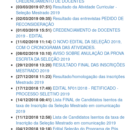
CREDENCIAMENTO DE DOCENTES
(03/03/2019 07:51)
Resultado da Atividade Curricular -
Seleção Mestrado 2019
(02/03/2019 09:35)
Resultado das entrevistas PEDIDO DE
RECONSIDERAÇÃO
(01/03/2019 15:51)
CREDENCIAMENTO de DOCENTES
2019 - EDITAL
(11/02/2019 11:14)
O NOVO EDITAL DA SELEÇÃO 2019,
COM O CRONOGRAMA DAS ATIVIDADES.
(08/02/2019 10:10)
AVISO SOBRE ANULAÇÃO DA PROVA
ESCRITA DA SELEÇÃO 2019
(29/12/2018 13:20)
RESULTADO FINAL DAS INSCRIÇÕES
MESTRADO 2019
(27/12/2018 11:23)
Resultado/homologação das inscrições
Mestrado 2019
(17/12/2018 17:49)
EDITAL Nº01/2018 - RETIFICADO -
PROCESSO SELETIVO 2019
(14/12/2018 08:41)
Lista FINAL de Candidatos Isentos da
taxa de Inscrição da Seleção Mestrado em comunicação
2019
(11/12/2018 12:58)
Lista de Candidatos Isentos da taxa de
Inscrição da Seleção Mestrado em comunicação 2019
(04/12/2018 10:18)
Edital Seleção do Programa de Pós