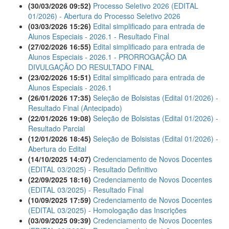
(30/03/2026 09:52)
Processo Seletivo 2026 (EDITAL
01/2026) - Abertura do Processo Seletivo 2026
(03/03/2026 15:26)
Edital simplificado para entrada de
Alunos Especiais - 2026.1 - Resultado Final
(27/02/2026 16:55)
Edital simplificado para entrada de
Alunos Especiais - 2026.1 - PRORROGAÇÂO DA
DIVULGAÇÂO DO RESULTADO FINAL
(23/02/2026 15:51)
Edital simplificado para entrada de
Alunos Especiais - 2026.1
(26/01/2026 17:35)
Seleção de Bolsistas (Edital 01/2026) -
Resultado Final (Antecipado)
(22/01/2026 19:08)
Seleção de Bolsistas (Edital 01/2026) -
Resultado Parcial
(12/01/2026 18:45)
Seleção de Bolsistas (Edital 01/2026) -
Abertura do Edital
(14/10/2025 14:07)
Credenciamento de Novos Docentes
(EDITAL 03/2025) - Resultado Definitivo
(22/09/2025 18:16)
Credenciamento de Novos Docentes
(EDITAL 03/2025) - Resultado Final
(10/09/2025 17:59)
Credenciamento de Novos Docentes
(EDITAL 03/2025) - Homologação das Inscrições
(03/09/2025 09:39)
Credenciamento de Novos Docentes