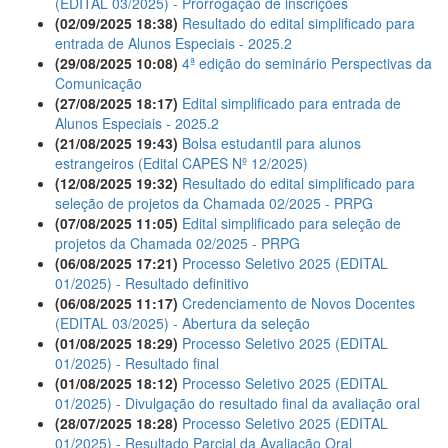
(EDITAL 03/2025) - Prorrogação de inscrições
(02/09/2025 18:38)
Resultado do edital simplificado para
entrada de Alunos Especiais - 2025.2
(29/08/2025 10:08)
4ª edição do seminário Perspectivas da
Comunicação
(27/08/2025 18:17)
Edital simplificado para entrada de
Alunos Especiais - 2025.2
(21/08/2025 19:43)
Bolsa estudantil para alunos
estrangeiros (Edital CAPES Nº 12/2025)
(12/08/2025 19:32)
Resultado do edital simplificado para
seleção de projetos da Chamada 02/2025 - PRPG
(07/08/2025 11:05)
Edital simplificado para seleção de
projetos da Chamada 02/2025 - PRPG
(06/08/2025 17:21)
Processo Seletivo 2025 (EDITAL
01/2025) - Resultado definitivo
(06/08/2025 11:17)
Credenciamento de Novos Docentes
(EDITAL 03/2025) - Abertura da seleção
(01/08/2025 18:29)
Processo Seletivo 2025 (EDITAL
01/2025) - Resultado final
(01/08/2025 18:12)
Processo Seletivo 2025 (EDITAL
01/2025) - Divulgação do resultado final da avaliação oral
(28/07/2025 18:28)
Processo Seletivo 2025 (EDITAL
01/2025) - Resultado Parcial da Avaliação Oral