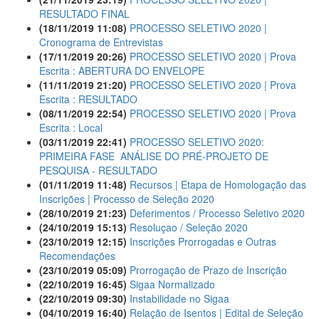
RESULTADO FINAL
(18/11/2019 11:08)
PROCESSO SELETIVO 2020 |
Cronograma de Entrevistas
(17/11/2019 20:26)
PROCESSO SELETIVO 2020 | Prova
Escrita : ABERTURA DO ENVELOPE
(11/11/2019 21:20)
PROCESSO SELETIVO 2020 | Prova
Escrita : RESULTADO
(08/11/2019 22:54)
PROCESSO SELETIVO 2020 | Prova
Escrita : Local
(03/11/2019 22:41)
PROCESSO SELETIVO 2020:
PRIMEIRA FASE  ANÁLISE DO PRÉ-PROJETO DE
PESQUISA - RESULTADO
(01/11/2019 11:48)
Recursos | Etapa de Homologação das
Inscrições | Processo de Seleção 2020
(28/10/2019 21:23)
Deferimentos / Processo Seletivo 2020
(24/10/2019 15:13)
Resoluçao / Seleção 2020
(23/10/2019 12:15)
Inscrições Prorrogadas e Outras
Recomendações
(23/10/2019 05:09)
Prorrogação de Prazo de Inscrição
(22/10/2019 16:45)
Sigaa Normalizado
(22/10/2019 09:30)
Instabilidade no Sigaa
(04/10/2019 16:40)
Relação de Isentos | Edital de Seleção