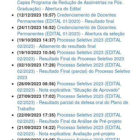
Capes Programa de Redução de Assimetrias na Pós-
Graduação) - Abertura do Edital
(12/12/2023 15:57)
Credenciamento de Docentes
Permanentes (EDITAL 01/2023) - Resultado final
(24/11/2023 16:52)
Credenciamento de Docentes
Permanentes (EDITAL 01/2023) - Abertura da seleção
(19/10/2023 14:37)
Processo Seletivo 2023 (EDITAL
02/2023) - Adiamento do resultado final
(19/10/2023 10:54)
Processo Seletivo 2023 (EDITAL
02/2023) - Resultado Final do Processo Seletivo 2023
(02/10/2023 17:28)
Processo Seletivo 2023 (EDITAL
02/2023) - Resultado Final (parcial) do Processo Seletivo
2023
(28/09/2023 08:56)
Processo Seletivo 2023 (EDITAL
02/2023) - Nota explicativa: "Situação de Aprovado"
(27/09/2023 17:02)
Processo Seletivo 2023 (EDITAL
02/2023) - Resultado parcial da defesa oral do Plano de
Trabalho
(22/09/2023 17:35)
Processo Seletivo 2023 (EDITAL
02/2023) - Resultado Final da Análise de Pré-projeto
(21/09/2023 14:22)
Processo Seletivo 2023 (EDITAL
02/2023) - Nota explicativa: Avaliação pré-projeto
(19/09/2023 14:05)
Processo Seletivo 2023 (EDITAL