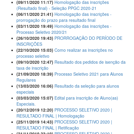
(09/11/2020 11:17)
Homologação das inscrições
(Resultado final) - Seleção PPGC 2020-21
(06/11/2020 21:41)
Homologação das inscrições -
prorrogação do prazo para resultado final
(03/11/2020 19:49)
Homologação das inscrições -
Processo Seletivo 2020/21
(26/10/2020 19:43)
PRORROGAÇÃO DO PERÍODO DE
INSCRIÇÕES
(22/10/2020 15:03)
Como realizar as inscrições no
processo seletivo
(09/10/2020 12:47)
Resultado dos pedidos de isenção da
taxa de inscrição
(21/09/2020 18:39)
Processo Seletivo 2021 para Alunos
Regulares
(13/03/2020 16:06)
Resultado da seleção para alunos
especiais
(03/03/2020 15:07)
Edital para inscrição de Aluno(as)
Especiais.
(20/12/2019 12:20)
PROCESSO SELETIVO 2020 |
RESULTADO FINAL | Homologação
(25/11/2019 14:43)
PROCESSO SELETIVO 2020 |
RESULTADO FINAL | Retificação
(21/11/2019 23:19)
PROCESSO SELETIVO 2020 |