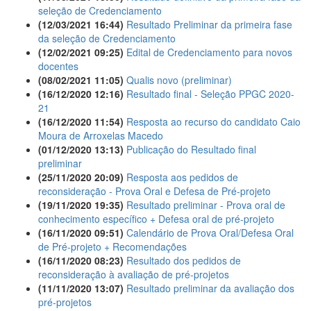
seleção de Credenciamento
(12/03/2021 16:44)
Resultado Preliminar da primeira fase
da seleção de Credenciamento
(12/02/2021 09:25)
Edital de Credenciamento para novos
docentes
(08/02/2021 11:05)
Qualis novo (preliminar)
(16/12/2020 12:16)
Resultado final - Seleção PPGC 2020-
21
(16/12/2020 11:54)
Resposta ao recurso do candidato Caio
Moura de Arroxelas Macedo
(01/12/2020 13:13)
Publicação do Resultado final
preliminar
(25/11/2020 20:09)
Resposta aos pedidos de
reconsideração - Prova Oral e Defesa de Pré-projeto
(19/11/2020 19:35)
Resultado preliminar - Prova oral de
conhecimento específico + Defesa oral de pré-projeto
(16/11/2020 09:51)
Calendário de Prova Oral/Defesa Oral
de Pré-projeto + Recomendações
(16/11/2020 08:23)
Resultado dos pedidos de
reconsideração à avaliação de pré-projetos
(11/11/2020 13:07)
Resultado preliminar da avaliação dos
pré-projetos