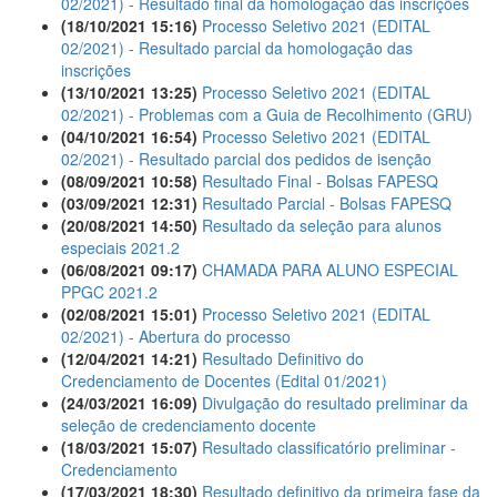
02/2021) - Resultado final da homologação das inscrições
(18/10/2021 15:16)
Processo Seletivo 2021 (EDITAL
02/2021) - Resultado parcial da homologação das
inscrições
(13/10/2021 13:25)
Processo Seletivo 2021 (EDITAL
02/2021) - Problemas com a Guia de Recolhimento (GRU)
(04/10/2021 16:54)
Processo Seletivo 2021 (EDITAL
02/2021) - Resultado parcial dos pedidos de isenção
(08/09/2021 10:58)
Resultado Final - Bolsas FAPESQ
(03/09/2021 12:31)
Resultado Parcial - Bolsas FAPESQ
(20/08/2021 14:50)
Resultado da seleção para alunos
especiais 2021.2
(06/08/2021 09:17)
CHAMADA PARA ALUNO ESPECIAL
PPGC 2021.2
(02/08/2021 15:01)
Processo Seletivo 2021 (EDITAL
02/2021) - Abertura do processo
(12/04/2021 14:21)
Resultado Definitivo do
Credenciamento de Docentes (Edital 01/2021)
(24/03/2021 16:09)
Divulgação do resultado preliminar da
seleção de credenciamento docente
(18/03/2021 15:07)
Resultado classificatório preliminar -
Credenciamento
(17/03/2021 18:30)
Resultado definitivo da primeira fase da