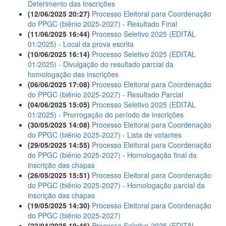
Deferimento das Inscrições
(12/06/2025 20:27)
Processo Eleitoral para Coordenação
do PPGC (biênio 2025-2027) - Resultado Final
(11/06/2025 16:44)
Processo Seletivo 2025 (EDITAL
01/2025) - Local da prova escrita
(10/06/2025 16:14)
Processo Seletivo 2025 (EDITAL
01/2025) - Divulgação do resultado parcial da
homologação das inscrições
(06/06/2025 17:08)
Processo Eleitoral para Coordenação
do PPGC (biênio 2025-2027) - Resultado Parcial
(04/06/2025 15:05)
Processo Seletivo 2025 (EDITAL
01/2025) - Prorrogação do período de inscrições
(30/05/2025 14:08)
Processo Eleitoral para Coordenação
do PPGC (biênio 2025-2027) - Lista de votantes
(29/05/2025 14:55)
Processo Eleitoral para Coordenação
do PPGC (biênio 2025-2027) - Homologação final da
inscrição das chapas
(26/05/2025 15:51)
Processo Eleitoral para Coordenação
do PPGC (biênio 2025-2027) - Homologação parcial da
inscrição das chapas
(19/05/2025 14:30)
Processo Eleitoral para Coordenação
do PPGC (biênio 2025-2027)
(22/04/2025 19:46)
Processo Seletivo 2025 (EDITAL