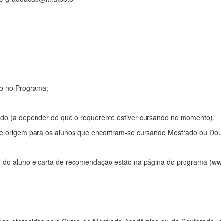
do no Programa;
rado (a depender do que o requerente estiver cursando no momento).
de origem para os alunos que encontram-se cursando Mestrado ou Dou
o do aluno e carta de recomendação estão na página do programa (ww