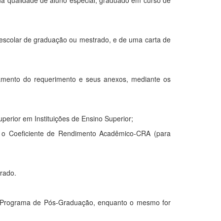
na qualidade de aluno especial, graduado em curso de
o escolar de graduação ou mestrado, e de uma carta de
gamento do requerimento e seus anexos, mediante os
perior em Instituições de Ensino Superior;
 ou o Coeficiente de Rendimento Acadêmico-CRA (para
rado.
este Programa de Pós-Graduação, enquanto o mesmo for