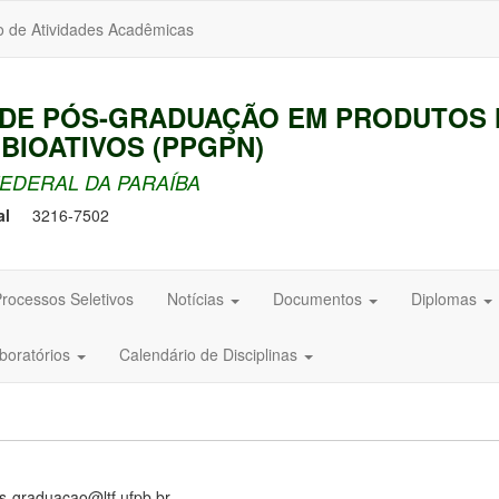
o de Atividades Acadêmicas
DE PÓS-GRADUAÇÃO EM PRODUTOS 
 BIOATIVOS (PPGPN)
EDERAL DA PARAÍBA
al
3216-7502
rocessos Seletivos
Notícias
Documentos
Diplomas
aboratórios
Calendário de Disciplinas
s-graduacao@ltf.ufpb.br