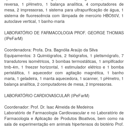
reversa, 1 pHmetro, 1 balança analítica, 4 computadores de
mesa, 2 impressoras, 1 sistema para ultrapurificação de água, 1
sistema de fluorescência com lâmpada de mercúrio HBO50V, 1
autoclave vertical, 1 banho-maria
LABORATÓRIO DE FARMACOLOGIA PROF. GEORGE THOMAS
(IPeFarM)
Coordenadora: Profa. Dra. Bagnólia Araújo da Silva
Equipamentos: 3 Quimiógrafos, 2 fisiógrafos, 1 pletismógrafo, 7
transdutores isométricos, 3 bombas termostáticas, 1 amplifcador
tmb-4m, 1 freezer horizontal, 1 estimulador elétrico e 1 bomba
peristáltica, 1 aquecedor com agitação magnética, 1 banho
maria, 1 geladeira, 1 manta aquecedora, 1 scanner, 1 pHmetro, 1
balança analítica, 2 computadores de mesa, 2 impressoras.
LABORATÓRIO CARDIOVASCULAR (IPeFarM)
Coordenador: Prof. Dr. Isac Almeida de Medeiros
Laboratório de Farmacologia Cardiovascular e no Laboratório de
Farmacologia e Aplicação de Produtos Bioativos, bem como na
sala de experimentação em animais hipertensos do biotério Prof.