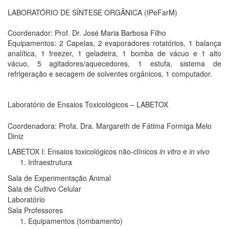
LABORATÓRIO DE SÍNTESE ORGÂNICA (IPeFarM)
Coordenador: Prof. Dr. José Maria Barbosa Filho
Equipamentos: 2 Capelas, 2 evaporadores rotatórios, 1 balança
analítica, 1 freezer, 1 geladeira, 1 bomba de vácuo e 1 alto
vácuo, 5 agitadores/aquecedores, 1 estufa, sistema de
refrigeração e secagem de solventes orgânicos, 1 computador.
Laboratório de Ensaios Toxicológicos – LABETOX
Coordenadora: Profa. Dra. Margareth de Fátima Formiga Melo
Diniz
LABETOX I: Ensaios toxicológicos não-clínicos
in vitro
e
in vivo
Infraestrutura
Sala de Experimentação Animal
Sala de Cultivo Celular
Laboratório
Sala Professores
Equipamentos (tombamento)