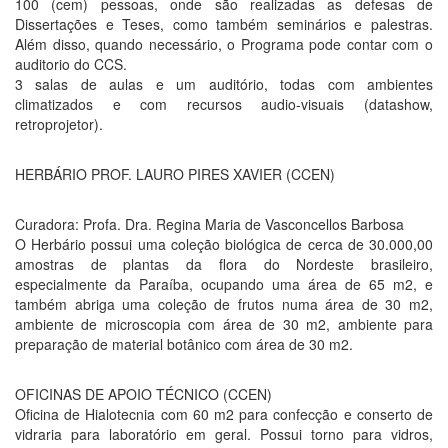
100 (cem) pessoas, onde são realizadas as defesas de
Dissertações e Teses, como também seminários e palestras.
Além disso, quando necessário, o Programa pode contar com o
auditorio do CCS.
3 salas de aulas e um auditório, todas com ambientes
climatizados e com recursos audio-visuais (datashow,
retroprojetor).
HERBÁRIO PROF. LAURO PIRES XAVIER (CCEN)
Curadora: Profa. Dra. Regina Maria de Vasconcellos Barbosa
O Herbário possui uma coleção biológica de cerca de 30.000,00
amostras de plantas da flora do Nordeste brasileiro,
especialmente da Paraíba, ocupando uma área de 65 m2, e
também abriga uma coleção de frutos numa área de 30 m2,
ambiente de microscopia com área de 30 m2, ambiente para
preparação de material botânico com área de 30 m2.
OFICINAS DE APOIO TÉCNICO (CCEN)
Oficina de Hialotecnia com 60 m2 para confecção e conserto de
vidraria para laboratório em geral. Possui torno para vidros,