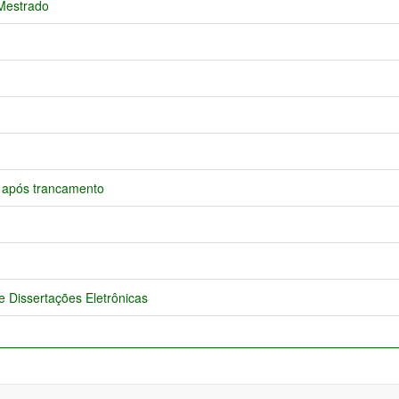
 Mestrado
 após trancamento
 Dissertações Eletrônicas