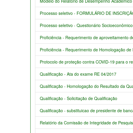
Modelo do Relatório de Desempenho Acadêmico e
Processo seletivo - FORMULÁRIO DE INSCRI
Processo seletivo - Questionário Socioeconômico
Proficiência - Requerimento de aproveitamento de
Proficiência - Requerimento de Homologação de P
Protocolo de proteção contra COVID-19 para o re
Qualificação - Ata do exame RE 04/2017
Qualificação - Homologação do Resultado da Qua
Qualificação - Solicitação de Qualificação
Qualificação - substituicao de presidente de banc
Relatório da Comissão de Integridade de Pesqu