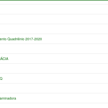
mento Quadriênio 2017-2020
MÁCIA
PQ
examinadora