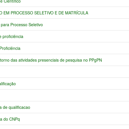
 Científico
ÇÃO EM PROCESSO SELETIVO E DE MATRÍCULA
 para Processo Seletivo
 proficiência
roficiência
torno das atividades presenciais de pesquisa no PPgPN
lificação
a de qualificacao
isa do CNPq