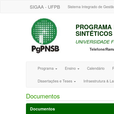
SIGAA - UFPB
Sistema Integrado de Gestã
PROGRAMA 
SINTÉTICOS
UNIVERSIDADE F
Telefone/Ram
Programa
Ensino
Calendário
P
Dissertações e Teses
Infraestrutura & L
Documentos
Documentos