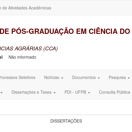
o de Atividades Acadêmicas
E PÓS-GRADUAÇÃO EM CIÊNCIA DO 
CIAS AGRÁRIAS (CCA)
al
Não informado
rocessos Seletivos
Notícias
Documentos
Pesquisa
Dissertações e Teses
PDI - UFPB
Consulta Pública
DISSERTAÇÕES