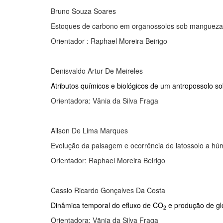
Bruno Souza Soares
Estoques de carbono em organossolos sob mangueza
Orientador : Raphael Moreira Beirigo
Denisvaldo Artur De Meireles
Atributos químicos e biológicos de um antropossolo sob
Orientadora: Vânia da Silva Fraga
Ailson De Lima Marques
Evolução da paisagem e ocorrência de latossolo a húm
Orientador: Raphael Moreira Beirigo
Cassio Ricardo Gonçalves Da Costa
Dinâmica temporal do efluxo de CO
e produção de glo
2
Orientadora: Vãnia da Silva Fraga