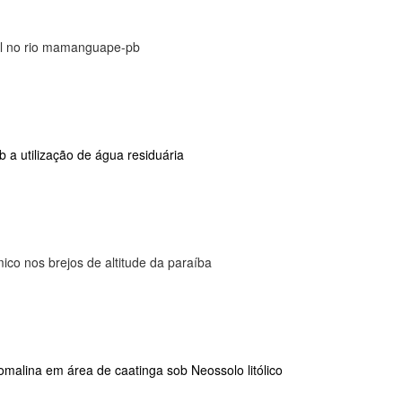
l no rio mamanguape-pb
 a utilização de água residuária
ico nos brejos de altitude da paraíba
malina em área de caatinga sob Neossolo litólico