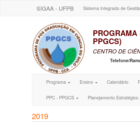
SIGAA - UFPB
Sistema Integrado de Gestã
PROGRAMA D
PPGCS)
CENTRO DE CIÊN
Telefone/Ram
Programa
Ensino
Calendário
P
PPC - PPGCS
Planejamento Estratégico
2019