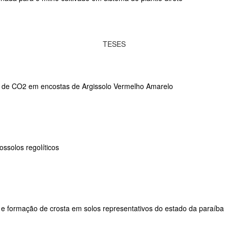
TESES
o de CO2 em encostas de Argissolo Vermelho Amarelo
ossolos regolíticos
l e formação de crosta em solos representativos do estado da paraíba