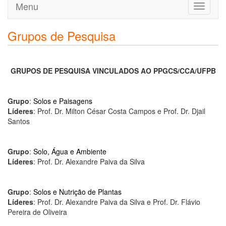
Menu
Toggle
navigati
Grupos de Pesquisa
GRUPOS DE PESQUISA VINCULADOS AO PPGCS/CCA/UFPB
Grupo
:
Solos e Paisagens
Líderes
: Prof. Dr. Milton César Costa Campos e Prof. Dr. Djail
Santos
Grupo
:
Solo, Água e Ambiente
Líderes
: Prof. Dr. Alexandre Paiva da Silva
Grupo
:
Solos e Nutrição de Plantas
Líderes
: Prof. Dr. Alexandre Paiva da Silva e Prof. Dr. Flávio
Pereira de Oliveira