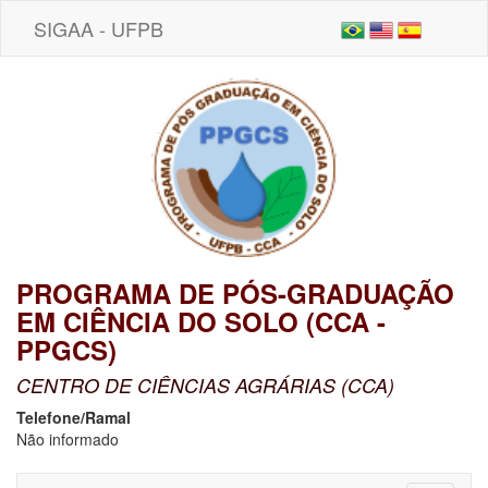
SIGAA - UFPB
PROGRAMA DE PÓS-GRADUAÇÃO
EM CIÊNCIA DO SOLO (CCA -
PPGCS)
CENTRO DE CIÊNCIAS AGRÁRIAS (CCA)
Telefone/Ramal
Não informado