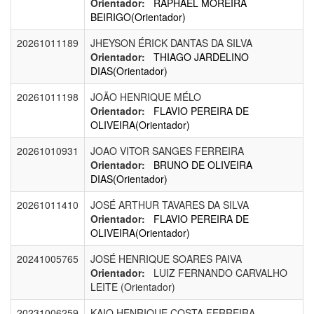
Orientador:
RAPHAEL MOREIRA
BEIRIGO(Orientador)
20261011189
JHEYSON ÉRICK DANTAS DA SILVA
Orientador:
THIAGO JARDELINO
DIAS(Orientador)
20261011198
JOÃO HENRIQUE MÉLO
Orientador:
FLAVIO PEREIRA DE
OLIVEIRA(Orientador)
20261010931
JOAO VITOR SANGES FERREIRA
Orientador:
BRUNO DE OLIVEIRA
DIAS(Orientador)
20261011410
JOSÉ ARTHUR TAVARES DA SILVA
Orientador:
FLAVIO PEREIRA DE
OLIVEIRA(Orientador)
20241005765
JOSÉ HENRIQUE SOARES PAIVA
Orientador:
LUIZ FERNANDO CARVALHO
LEITE (Orientador)
20231006259
KAIO HENRIQUE COSTA FERREIRA