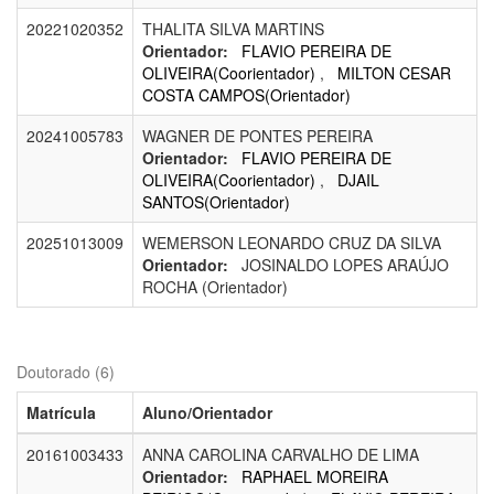
20221020352
THALITA SILVA MARTINS
Orientador:
FLAVIO PEREIRA DE
OLIVEIRA(Coorientador)
,
MILTON CESAR
COSTA CAMPOS(Orientador)
20241005783
WAGNER DE PONTES PEREIRA
Orientador:
FLAVIO PEREIRA DE
OLIVEIRA(Coorientador)
,
DJAIL
SANTOS(Orientador)
20251013009
WEMERSON LEONARDO CRUZ DA SILVA
Orientador:
JOSINALDO LOPES ARAÚJO
ROCHA (Orientador)
Doutorado (6)
Matrícula
Aluno/Orientador
20161003433
ANNA CAROLINA CARVALHO DE LIMA
Orientador:
RAPHAEL MOREIRA