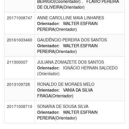
BEIRIGO(Coorientador)
,
FLAVIO PEREIRA
DE OLIVEIRA(Orientador)
20171008747
ANNE CAROLLINE MAIA LINHARES
Orientador:
WALTER ESFRAIN
PEREIRA(Orientador)
20161003460
GAUDÊNCIO PEREIRA DOS SANTOS
Orientador:
WALTER ESFRAIN
PEREIRA(Orientador)
211300007
JULIANA ZOMAZETE DOS SANTOS
Orientador:
IGNÁCIO HERNAN SALCEDO
(Orientador)
2013109728
RONALDO DE MORAES MELO
Orientador:
VANIA DA SILVA
FRAGA(Orientador)
20171008710
SONARIA DE SOUSA SILVA
Orientador:
WALTER ESFRAIN
PEREIRA(Orientador)