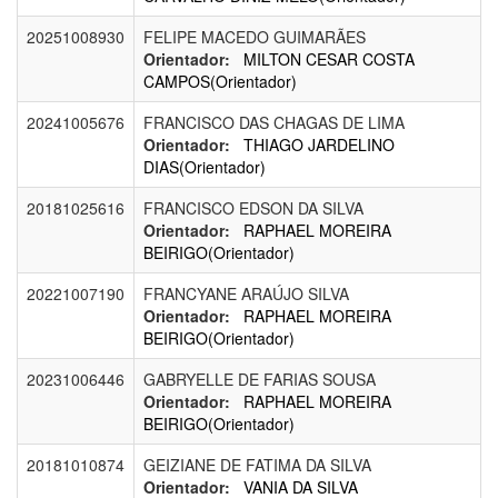
20251008930
FELIPE MACEDO GUIMARÃES
Orientador:
MILTON CESAR COSTA
CAMPOS(Orientador)
20241005676
FRANCISCO DAS CHAGAS DE LIMA
Orientador:
THIAGO JARDELINO
DIAS(Orientador)
20181025616
FRANCISCO EDSON DA SILVA
Orientador:
RAPHAEL MOREIRA
BEIRIGO(Orientador)
20221007190
FRANCYANE ARAÚJO SILVA
Orientador:
RAPHAEL MOREIRA
BEIRIGO(Orientador)
20231006446
GABRYELLE DE FARIAS SOUSA
Orientador:
RAPHAEL MOREIRA
BEIRIGO(Orientador)
20181010874
GEIZIANE DE FATIMA DA SILVA
Orientador:
VANIA DA SILVA