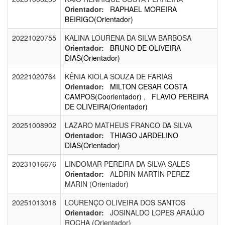
Orientador:
RAPHAEL MOREIRA
BEIRIGO(Orientador)
20221020755
KALINA LOURENA DA SILVA BARBOSA
Orientador:
BRUNO DE OLIVEIRA
DIAS(Orientador)
20221020764
KÊNIA KIOLA SOUZA DE FARIAS
Orientador:
MILTON CESAR COSTA
CAMPOS(Coorientador)
,
FLAVIO PEREIRA
DE OLIVEIRA(Orientador)
20251008902
LAZARO MATHEUS FRANCO DA SILVA
Orientador:
THIAGO JARDELINO
DIAS(Orientador)
20231016676
LINDOMAR PEREIRA DA SILVA SALES
Orientador:
ALDRIN MARTIN PEREZ
MARIN (Orientador)
20251013018
LOURENÇO OLIVEIRA DOS SANTOS
Orientador:
JOSINALDO LOPES ARAÚJO
ROCHA (Orientador)