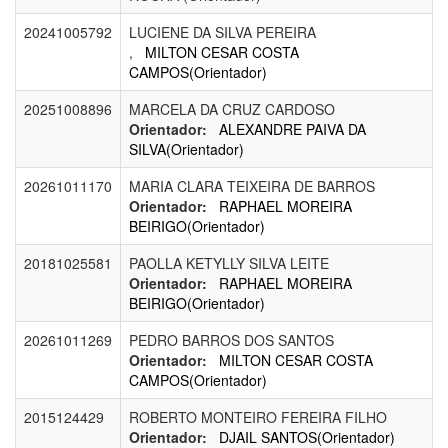
20241005792
LUCIENE DA SILVA PEREIRA
,
MILTON CESAR COSTA
CAMPOS(Orientador)
20251008896
MARCELA DA CRUZ CARDOSO
Orientador:
ALEXANDRE PAIVA DA
SILVA(Orientador)
20261011170
MARIA CLARA TEIXEIRA DE BARROS
Orientador:
RAPHAEL MOREIRA
BEIRIGO(Orientador)
20181025581
PAOLLA KETYLLY SILVA LEITE
Orientador:
RAPHAEL MOREIRA
BEIRIGO(Orientador)
20261011269
PEDRO BARROS DOS SANTOS
Orientador:
MILTON CESAR COSTA
CAMPOS(Orientador)
2015124429
ROBERTO MONTEIRO FEREIRA FILHO
Orientador:
DJAIL SANTOS(Orientador)