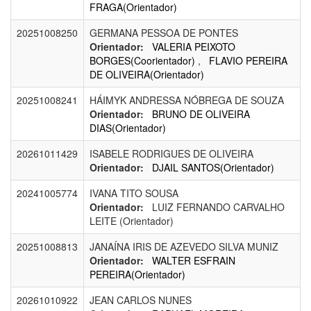
FRAGA(Orientador)
20251008250
GERMANA PESSOA DE PONTES
Orientador:
VALERIA PEIXOTO
BORGES(Coorientador)
,
FLAVIO PEREIRA
DE OLIVEIRA(Orientador)
20251008241
HÁIMYK ANDRESSA NÓBREGA DE SOUZA
Orientador:
BRUNO DE OLIVEIRA
DIAS(Orientador)
20261011429
ISABELE RODRIGUES DE OLIVEIRA
Orientador:
DJAIL SANTOS(Orientador)
20241005774
IVANA TITO SOUSA
Orientador:
LUIZ FERNANDO CARVALHO
LEITE (Orientador)
20251008813
JANAÍNA IRIS DE AZEVEDO SILVA MUNIZ
Orientador:
WALTER ESFRAIN
PEREIRA(Orientador)
20261010922
JEAN CARLOS NUNES