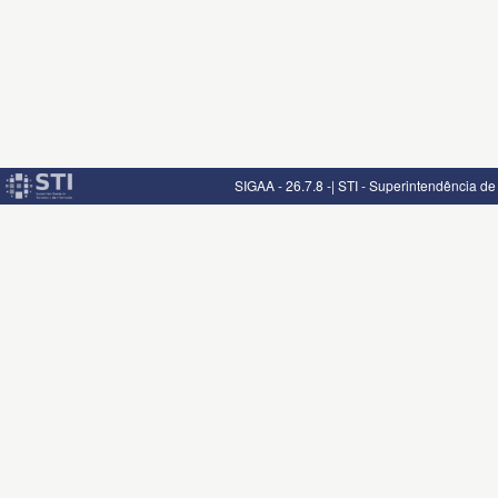
SIGAA - 26.7.8 -| STI - Superintendência d