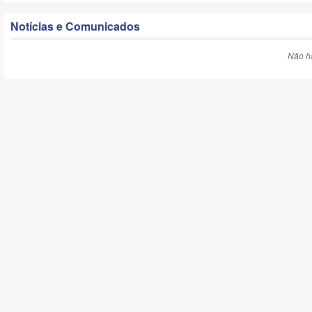
Notícias e Comunicados
Não há