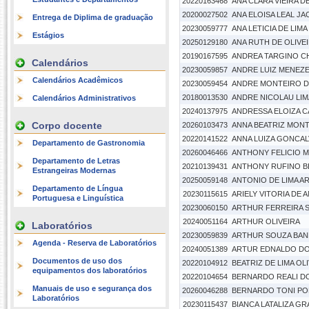
20220163468
ANA CLARA VIEIRA 
20200027502
ANA ELOISA LEAL JA
Entrega de Diplima de graduação
20230059777
ANA LETICIA DE LIM
Estágios
20250129180
ANA RUTH DE OLIVEI
20190167595
ANDREA TARGINO C
Calendários
20230059857
ANDRE LUIZ MENEZE
Calendários Acadêmicos
20230059454
ANDRE MONTEIRO D
20180013530
ANDRE NICOLAU LIM
Calendários Administrativos
20240137975
ANDRESSA ELOIZA C
Corpo docente
20260103473
ANNA BEATRIZ MONT
20220141522
ANNA LUIZA GONCA
Departamento de Gastronomia
20260046466
ANTHONY FELICIO MI
Departamento de Letras
20210139431
ANTHONY RUFINO B
Estrangeiras Modernas
20250059148
ANTONIO DE LIMA A
Departamento de Língua
20230115615
ARIELY VITORIA DE 
Portuguesa e Linguística
20230060150
ARTHUR FERREIRA 
20240051164
ARTHUR OLIVEIRA
Laboratórios
20230059839
ARTHUR SOUZA BAND
Agenda - Reserva de Laboratórios
20240051389
ARTUR EDNALDO D
Documentos de uso dos
20220104912
BEATRIZ DE LIMA OL
equipamentos dos laboratórios
20220104654
BERNARDO REALI D
Manuais de uso e segurança dos
20260046288
BERNARDO TONI P
Laboratórios
20230115437
BIANCA LATALIZA G