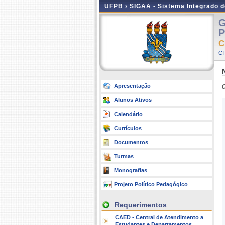
UFPB ›
SIGAA - Sistema Integrado 
G
P
C
C
Apresentação
Alunos Ativos
Calendário
Currículos
Documentos
Turmas
Monografias
Projeto Político Pedagógico
Requerimentos
CAED - Central de Atendimento a
Estudantes e Departamentos