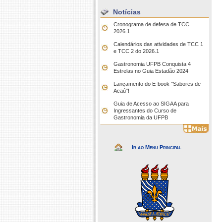
Notícias
Cronograma de defesa de TCC
2026.1
Calendários das atividades de TCC 1
e TCC 2 do 2026.1
Gastronomia UFPB Conquista 4
Estrelas no Guia Estadão 2024
Lançamento do E-book "Sabores de
Acaú"!
Guia de Acesso ao SIGAA para
Ingressantes do Curso de
Gastronomia da UFPB
Ir ao Menu Principal