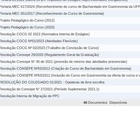
Portaria MEC 617/2024 (Reconhecimento do curso de Bacharelado em Gastronomia da UF
Portaria MEC 651/2017 (Reconhecimento do Curso de Gastronomia)
Projeto Pedagógico do Curso (2012)
Projeto Pedagógico do Curso (2020)
Resolução COCG 02 2022 (Normativa Interna de Estágios)
Resolução COCG Nº01/2023 (Atividades Flexíveis)
Resolução COCG Nº 02/2023 (Trabalho de Conclusão de Curso)
Resolução Consepe 29/2020 (Regulamento Geral da Graduação)
Resolução Consepe N° 45 de 2021 (previsão de retorno das atividades presenciais)
Resolução CONSEPE Nº63/2012 (Criação do Curso de Bacharelado em Gastronomia)
Resolução CONSEPE Nº63/2012 (Inclusão do Curso em Gastronomia na oferta de curso e 
RESOLUÇÃO DO COLEGIADO 01/2021 - Optativas de livre escolha
Resolução do Consepe N° 27/2021 (Período Suplementar 2021.1)
Resolução Interna de Migração de PPC
40
Documentos Disponíveis