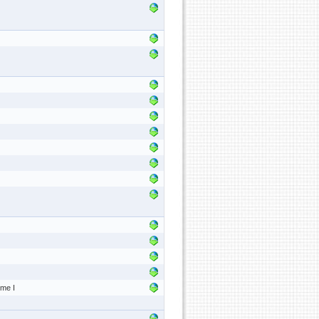
ume I