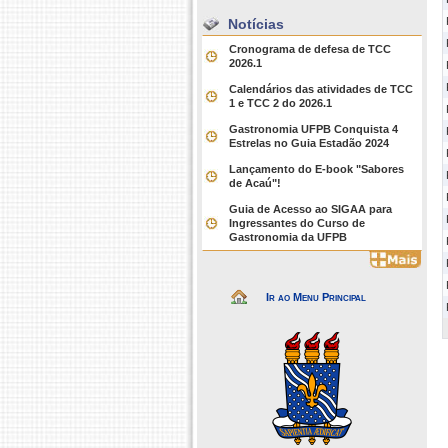
Notícias
Cronograma de defesa de TCC
2026.1
Calendários das atividades de TCC
1 e TCC 2 do 2026.1
Gastronomia UFPB Conquista 4
Estrelas no Guia Estadão 2024
Lançamento do E-book "Sabores
de Acaú"!
Guia de Acesso ao SIGAA para
Ingressantes do Curso de
Gastronomia da UFPB
Ir ao Menu Principal