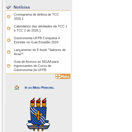
Notícias
Cronograma de defesa de TCC
2026.1
Calendários das atividades de TCC 1
e TCC 2 do 2026.1
Gastronomia UFPB Conquista 4
Estrelas no Guia Estadão 2024
Lançamento do E-book "Sabores de
Acaú"!
Guia de Acesso ao SIGAA para
Ingressantes do Curso de
Gastronomia da UFPB
Ir ao Menu Principal