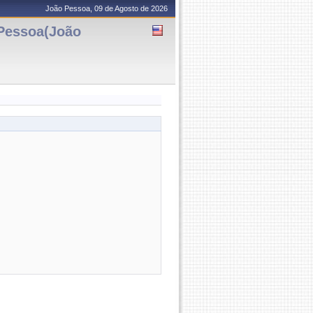
João Pessoa, 09 de Agosto de 2026
essoa(João