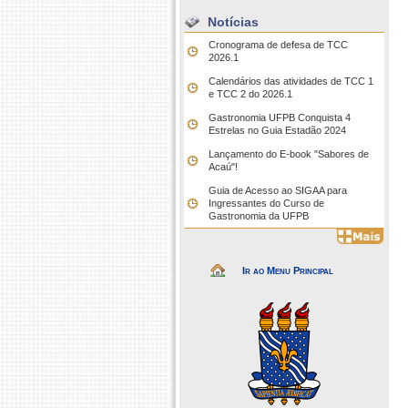
Notícias
Cronograma de defesa de TCC
2026.1
Calendários das atividades de TCC 1
e TCC 2 do 2026.1
Gastronomia UFPB Conquista 4
Estrelas no Guia Estadão 2024
Lançamento do E-book "Sabores de
Acaú"!
Guia de Acesso ao SIGAA para
Ingressantes do Curso de
Gastronomia da UFPB
Ir ao Menu Principal