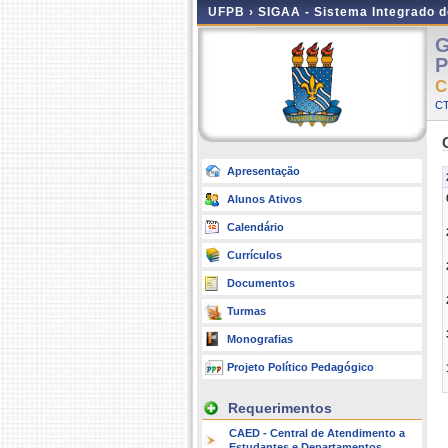
UFPB ›
SIGAA - Sistema Integrado 
G
P
C
C
Apresentação
Alunos Ativos
Calendário
Currículos
Documentos
Turmas
Monografias
Projeto Político Pedagógico
Requerimentos
CAED - Central de Atendimento a
Estudantes e Departamentos