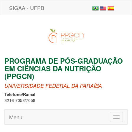
SIGAA - UFPB
PROGRAMA DE PÓS-GRADUAÇÃO
EM CIÊNCIAS DA NUTRIÇÃO
(PPGCN)
UNIVERSIDADE FEDERAL DA PARAÍBA
Telefone/Ramal
3216-7058/7058
Menu
Toggle
navigati