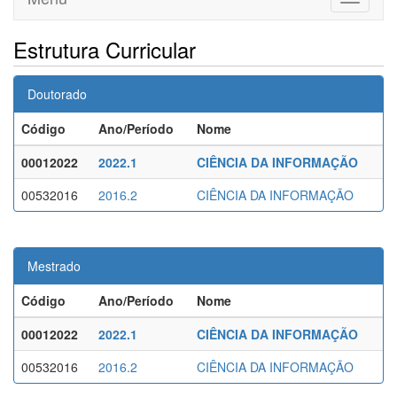
navigati
Estrutura Curricular
Doutorado
Código
Ano/Período
Nome
00012022
2022.1
CIÊNCIA DA INFORMAÇÃO
00532016
2016.2
CIÊNCIA DA INFORMAÇÃO
Mestrado
Código
Ano/Período
Nome
00012022
2022.1
CIÊNCIA DA INFORMAÇÃO
00532016
2016.2
CIÊNCIA DA INFORMAÇÃO