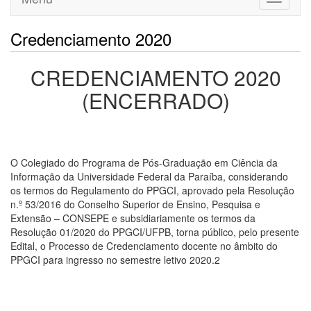
navigati
Credenciamento 2020
CREDENCIAMENTO 2020
(ENCERRADO)
O Colegiado do Programa de Pós-Graduação em Ciência da
Informação da Universidade Federal da Paraíba, considerando
os termos do Regulamento do PPGCI, aprovado pela Resolução
n.º 53/2016 do Conselho Superior de Ensino, Pesquisa e
Extensão – CONSEPE e subsidiariamente os termos da
Resolução 01/2020 do PPGCI/UFPB, torna público, pelo presente
Edital, o Processo de Credenciamento docente no âmbito do
PPGCI para ingresso no semestre letivo 2020.2