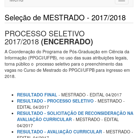
navigati
Seleção de MESTRADO - 2017/2018
PROCESSO SELETIVO
2017/2018
(ENCERRADO)
A Coordenação do Programa de Pós-Graduação em Ciência da
Informação (PPGCI/UFPB), no uso das suas atribuições legais,
torna público o processo seletivo para o preenchimento das
vagas no Curso de Mestrado do PPGCI/UFPB para ingresso em
2018.
RESULTADO FINAL
- MESTRADO - EDITAL 04/2017
RESULTADO - PROCESSO SELETIVO
- MESTRADO -
EDITAL 04/2017
RESULTADO - SOLICITAÇÃO DE RECONSIDERAÇÃO NA
AVALIAÇÃO CURRICULAR
- MESTRADO - EDITAL
04/2017
RESULTADO - AVALIAÇÃO CURRICULAR
- MESTRADO -
EDITAL 04/2017