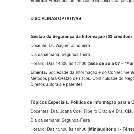
Ementa:
Pressupostos teóricos e filosóficos da pesqu
DISCIPLINAS OPTATIVAS
Gestão da Segurança da Informação
(03 créditos)
Docente: Dr. Wagner Junqueira
Dia da semana: Segunda-Feira
Horário: Das 14h00 às 17h00 (
Sala de aula 07 – 1º a
Ementa:
Sociedade da Informação e do Conhecimento. 
Métodos para Gestão de riscos. Continuidade do Neg
Direitos autorais e patentes.
Tópicos Especiais: Política de Informação para a C
Docentes: Dra. Joana Coeli Ribeiro Gracia e Dra. Clá
Dia da semana: Segunda-Feira
Horário: Das 15h00 às 18h00 (
Miniauditório I -
Térre