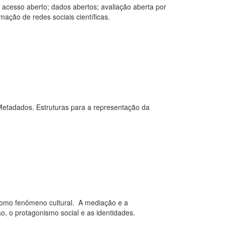
ta: acesso aberto; dados abertos; avaliação aberta por
mação de redes sociais científicas.
 Metadados. Estruturas para a representação da
como fenômeno cultural. A mediação e a
, o protagonismo social e as identidades.