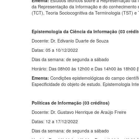
Ementa:
Estudos teóricos sobre a Representação da i
da Representação da Informação e do conhecimento e s
(TCT), Teoria Sociocognitiva da Terminologia (TST) e 
Epistemologia da Ciência da Informação (03 crédit
Docente: Dr. Edivanio Duarte de Souza
Datas: 05 a 10/12/2022
Dias da semana: de segunda a sábado
Horário: Das 08h00 às 12h00 e Das 14h00 às 18h00
(
Ementa:
Condições epistemológicas do campo científic
Especificidade do objeto de estudo. Epistemologia Inter
Políticas de Informação (03 créditos)
Docente: Dr. Gustavo Henrique de Araújo Freire
Datas: 12 a 17/12/2022
Dias da semana: de segunda a sábado