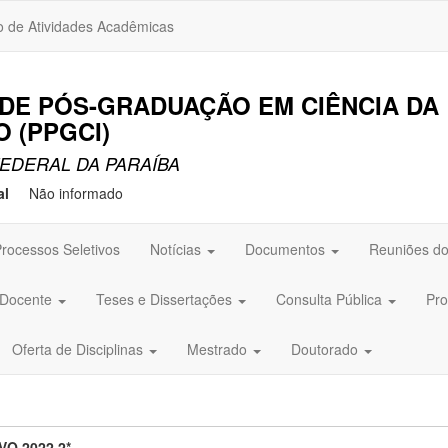
o de Atividades Acadêmicas
DE PÓS-GRADUAÇÃO EM CIÊNCIA DA
 (PPGCI)
EDERAL DA PARAÍBA
al
Não informado
rocessos Seletivos
Notícias
Documentos
Reuniões do
 Docente
Teses e Dissertações
Consulta Pública
Pro
Oferta de Disciplinas
Mestrado
Doutorado
O 2022.2*