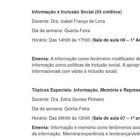
Informação e Inclusão Social (03 créditos)
Docente: Dra. Izabel França de Lima
Dia da semana: Quarta-Feira
Horário: Das 14h00 às 17h00 (
Sala de aula 09 – 1º A
Ementa:
A informação como fenômeno modificador de r
informação como políticas de inclusão social. A aprop
informacionais com vistas à inclusão social.
Tópicos Especiais: Informação, Memória e Represe
Docente: Dra. Edna Gomes Pinheiro
Dia da semana: Quinta-Feira
Horário: Das 09h00 às 12h00 (
Sala de aula 07 – 1º a
Ementa:
Informação e memória como fenômenos socia
da informação. Memória/experiência e lembrança/vivênc