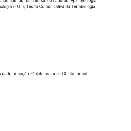
ridade com outros campos de saberes. Epistemologia
nologia (TGT), Teoria Comunicativa da Terminologia
da Informação. Objeto material. Objeto formal.