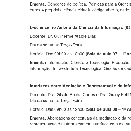
Ementa:
Conceitos de política. Políticas para a Ciênci
pares + preprints; ciência cidadã, código aberto, cade
E-science no Âmbito da Ciência da Informação (03
Docente: Dr. Guilherme Ataíde Dias
Dia da semana: Terça-Feira
Horário: Das 09h00 às 12h00 (
Sala de aula 07 – 1º a
Ementa:
Informação, Ciência e Tecnologia. Produção 
informação. Infraestrutura Tecnológica. Gestão de da
Interfaces entre Mediação e Representação da Inf
Docente: Dra. Gisele Rocha Cortes e Dra. Gracy Kelli 
Dia da semana: Terça-Feira
Horário: Das 09h00 às 12h00 (
Sala de aula 09 – 1º A
Ementa:
Abordagens conceituais da mediação e da re
representação da informação em interface com os marc