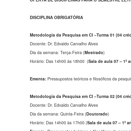
DISCIPLINA OBRIGATÓRIA
Metodologia da Pesquisa em CI –Turma 01 (04 créd
Docente: Dr. Edvaldo Carvalho Alves
Dia da semana: Terça-Feira (
Mestrado
)
Horário: Das 14h00 às 18h00 (
Sala de aula 07 – 1º 
Ementa:
Pressupostos teóricos e filosóficos da pesqu
Metodologia da Pesquisa em CI –Turma 02 (04 créd
Docente: Dr. Edvaldo Carvalho Alves
Dia da semana: Quinta-Feira (
Doutorado
)
Horário: Das 14h00 às 17h00 (
Sala de aula 07 – 1º a