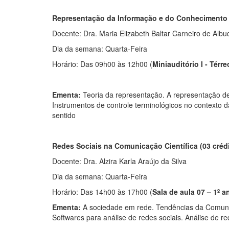
Representação da Informação e do Conhecimento (
Docente: Dra. Maria Elizabeth Baltar Carneiro de Alb
Dia da semana: Quarta-Feira
Horário: Das 09h00 às 12h00 (
Miniauditório I -
Térre
Ementa:
Teoria da representação. A representação de
Instrumentos de controle terminológicos no contexto 
sentido
Redes Sociais na Comunicação Científica (03 créd
Docente: Dra. Alzira Karla Araújo da Silva
Dia da semana: Quarta-Feira
Horário: Das 14h00 às 17h00 (
Sala de aula 07 – 1º a
Ementa:
A sociedade em rede. Tendências da Comunicaç
Softwares para análise de redes sociais. Análise de 