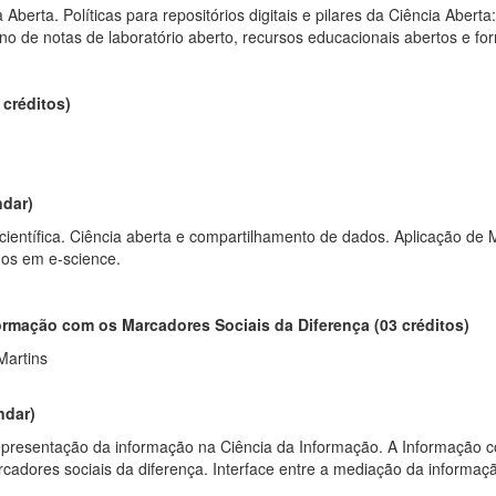
a Aberta. Políticas para repositórios digitais e pilares da Ciência Aber
rno de notas de laboratório aberto, recursos educacionais abertos e for
 créditos)
ndar)
científica. Ciência aberta e compartilhamento de dados. Aplicação de
dos em e-science.
ormação com os Marcadores Sociais da Diferença (03 créditos)
Martins
ndar)
presentação da informação na Ciência da Informação. A Informação 
adores sociais da diferença. Interface entre a mediação da informação