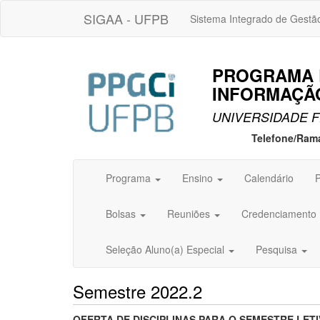
SIGAA - UFPB
Sistema Integrado de Gestã
PROGRAMA 
INFORMAÇÃO
UNIVERSIDADE F
Telefone/Ram
Programa
Ensino
Calendário
P
Bolsas
Reuniões
Credenciamento
Seleção Aluno(a) Especial
Pesquisa
Semestre 2022.2
OFERTA DE DISCIPLINAS PARA O SEMESTRE LETIV