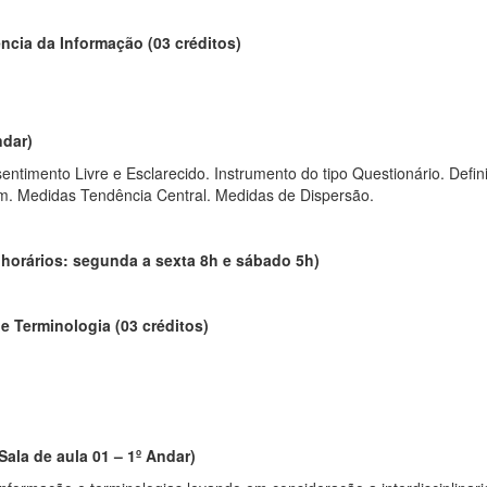
ncia da Informação (03 créditos)
ndar)
timento Livre e Esclarecido. Instrumento do tipo Questionário. Defini
m. Medidas Tendência Central. Medidas de Dispersão.
orários: segunda a sexta 8h e sábado 5h)
e Terminologia (03 créditos)
Sala de aula 01 – 1º Andar)