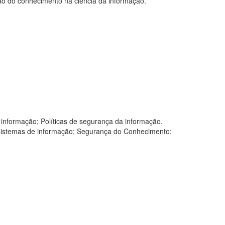
ção do conhecimento na ciência da informação.
informação; Políticas de segurança da informação.
 sistemas de informação; Segurança do Conhecimento;