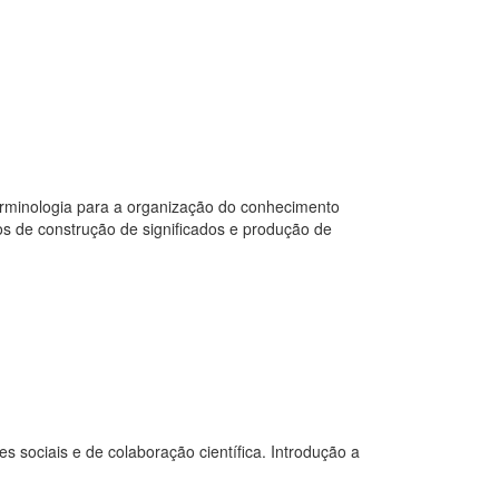
erminologia para a organização do conhecimento
os de construção de significados e produção de
 sociais e de colaboração científica. Introdução a