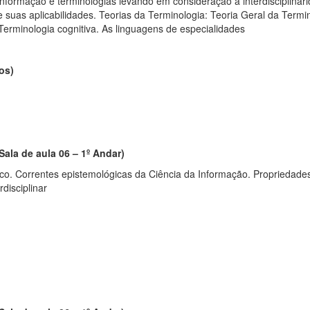
nformação e terminologias levando em consideração a interdisciplina
uas aplicabilidades. Teorias da Terminologia: Teoria Geral da Termi
Terminologia cognitiva. As linguagens de especialidades
os)
Sala de aula 06 – 1º Andar)
o. Correntes epistemológicas da Ciência da Informação. Propriedades 
disciplinar