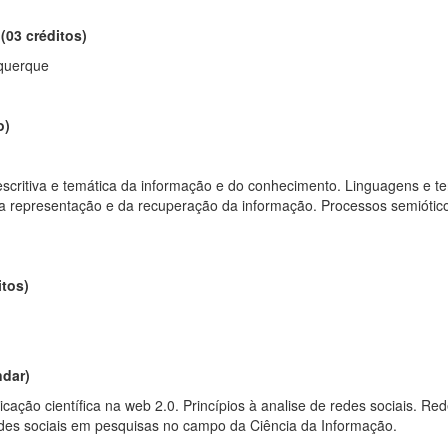
03 créditos)
uquerque
o)
scritiva e temática da informação e do conhecimento. Linguagens e t
da representação e da recuperação da informação. Processos semiótic
itos)
ndar)
ão científica na web 2.0. Princípios à analise de redes sociais. Redes
redes sociais em pesquisas no campo da Ciência da Informação.