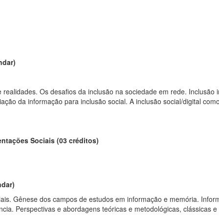
ndar)
ealidades. Os desafios da inclusão na sociedade em rede. Inclusão in
riação da informação para inclusão social. A inclusão social/digital 
ntações Sociais (03 créditos)
ndar)
is. Gênese dos campos de estudos em informação e memória. Inform
ia. Perspectivas e abordagens teóricas e metodológicas, clássicas e 