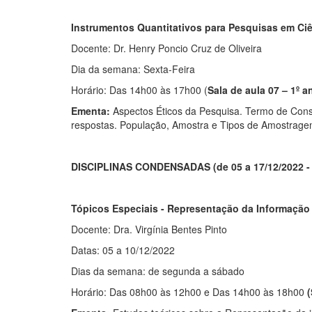
Instrumentos Quantitativos para Pesquisas em Ciê
Docente: Dr. Henry Poncio Cruz de Oliveira
Dia da semana: Sexta-Feira
Horário: Das 14h00 às 17h00 (
Sala de aula 07 – 1º a
Ementa:
Aspectos Éticos da Pesquisa. Termo de Consen
respostas. População, Amostra e Tipos de Amostrage
DISCIPLINAS CONDENSADAS (de 05 a 17/12/2022 - h
Tópicos Especiais - Representação da Informação 
Docente: Dra. Virgínia Bentes Pinto
Datas: 05 a 10/12/2022
Dias da semana: de segunda a sábado
Horário: Das 08h00 às 12h00 e Das 14h00 às 18h00
(