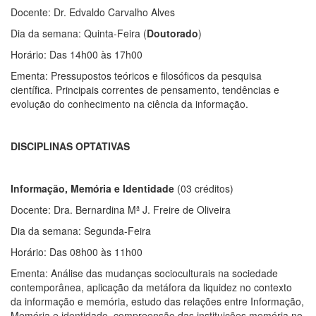
Docente: Dr. Edvaldo Carvalho Alves
Dia da semana: Quinta-Feira (
Doutorado
)
Horário: Das 14h00 às 17h00
Ementa: Pressupostos teóricos e filosóficos da pesquisa
científica. Principais correntes de pensamento, tendências e
evolução do conhecimento na ciência da informação.
DISCIPLINAS OPTATIVAS
Informação, Memória e Identidade
(03 créditos)
Docente: Dra. Bernardina Mª J. Freire de Oliveira
Dia da semana: Segunda-Feira
Horário: Das 08h00 às 11h00
Ementa: Análise das mudanças socioculturais na sociedade
contemporânea, aplicação da metáfora da liquidez no contexto
da informação e memória, estudo das relações entre Informação,
Memória e identidade, compreensão das instituições memória no