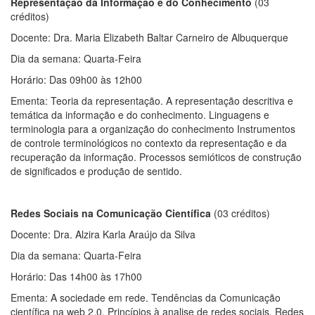
Representação da Informação e do Conhecimento
(03
créditos)
Docente: Dra. Maria Elizabeth Baltar Carneiro de Albuquerque
Dia da semana: Quarta-Feira
Horário: Das 09h00 às 12h00
Ementa: Teoria da representação. A representação descritiva e
temática da informação e do conhecimento. Linguagens e
terminologia para a organização do conhecimento Instrumentos
de controle terminológicos no contexto da representação e da
recuperação da informação. Processos semióticos de construção
de significados e produção de sentido.
Redes Sociais na Comunicação Científica
(03 créditos)
Docente: Dra. Alzira Karla Araújo da Silva
Dia da semana: Quarta-Feira
Horário: Das 14h00 às 17h00
Ementa: A sociedade em rede. Tendências da Comunicação
científica na web 2.0. Princípios à analise de redes sociais. Redes