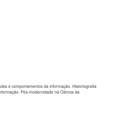
edades e comportamentos da informação. Historiografia
a Informação. Pós-modernidade na Ciência da