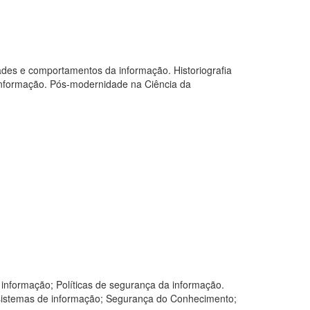
edades e comportamentos da informação. Historiografia
a Informação. Pós-modernidade na Ciência da
informação; Políticas de segurança da informação.
 sistemas de informação; Segurança do Conhecimento;