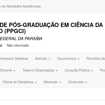
o de Atividades Acadêmicas
DE PÓS-GRADUAÇÃO EM CIÊNCIA DA
 (PPGCI)
EDERAL DA PARAÍBA
al
Não informado
rocessos Seletivos
Notícias
Documentos
Reuniões do
 Docente
Teses e Dissertações
Consulta Pública
Pro
Oferta de Disciplinas
Mestrado
Doutorado