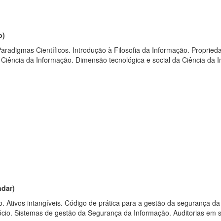
o
)
 Paradigmas Científicos. Introdução à Filosofia da Informação. Propri
da Ciência da Informação. Dimensão tecnológica e social da Ciência d
ndar)
Ativos intangíveis. Código de prática para a gestão da segurança da 
ócio. Sistemas de gestão da Segurança da Informação. Auditorias em