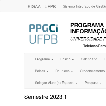
SIGAA - UFPB
Sistema Integrado de Gestã
PROGRAMA 
INFORMAÇÃO
UNIVERSIDADE F
Telefone/Ram
Programa
Ensino
Calendário
P
Bolsas
Reuniões
Credenciamento
Seleção Aluno(a) Especial
Pesquisa
Semestre 2023.1