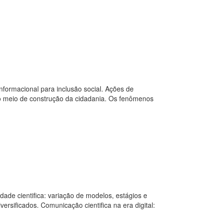
formacional para inclusão social. Ações de
como meio de construção da cidadania. Os fenômenos
de cientifica: variação de modelos, estágios e
ersificados. Comunicação cientifica na era digital: