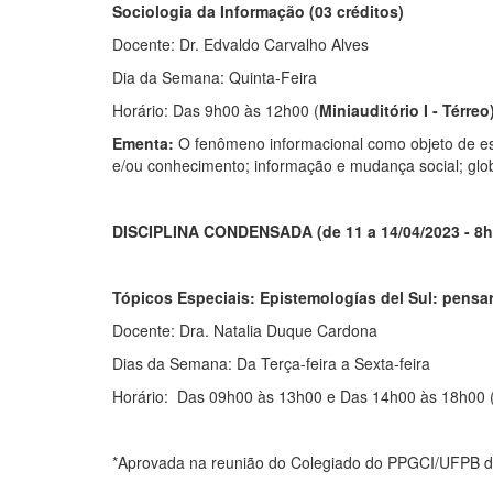
Sociologia da Informação (03 créditos)
Docente: Dr. Edvaldo Carvalho Alves
Dia da Semana: Quinta-Feira
Horário: Das 9h00 às 12h00 (
Miniauditório I - Térreo
Ementa:
O fenômeno informacional como objeto de est
e/ou conhecimento; informação e mudança social; glo
DISCIPLINA CONDENSADA (de 11 a 14/04/2023 - 8h
Tópicos Especiais: Epistemologías del Sul: pensar 
Docente: Dra. Natalia Duque Cardona
Dias da Semana: Da Terça-feira a Sexta-feira
Horário: Das 09h00 às 13h00 e Das 14h00 às 18h00 
*Aprovada na reunião do Colegiado do PPGCI/UFPB d