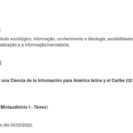
)
udo sociológico; informação, conhecimento e ideologia; sociabilidade
balização e a informação/mercadoria.
)
una Ciencia de la Información para América latina y el Caribe (02
(
Miniauditório I - Térreo
)
o dia 02/03/2022.