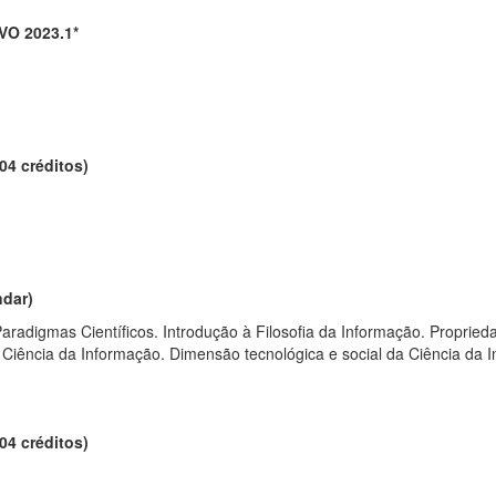
O 2023.1*
04 créditos)
ndar)
 Paradigmas Científicos. Introdução à Filosofia da Informação. Propri
da Ciência da Informação. Dimensão tecnológica e social da Ciência d
04 créditos)