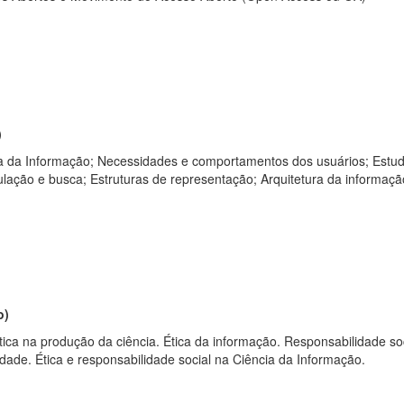
)
ura da Informação; Necessidades e comportamentos dos usuários; Estu
ação e busca; Estruturas de representação; Arquitetura da informação
o
)
ica na produção da ciência. Ética da informação. Responsabilidade soci
idade. Ética e responsabilidade social na Ciência da Informação.