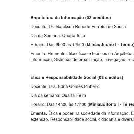
Arquitetura da Informação (03 créditos)
Docente: Dr. Marckson Roberto Ferreira de Sousa
Dia da Semana: Quarta-feira
Horário: Das 9h00 às 12h00 (
Miniauditório I - Térreo
Ementa: Elementos filosóficos e teóricos da Arquitet
informação; Sistemas de organização, navegação, rotul
Ética e Responsabilidade Social (03 créditos)
Docente: Dra. Edna Gomes Pinheiro
Dia da semana: Quarta-Feira
Horário: Das 14h00 às 17h00 (
Miniauditório I - Térre
Ementa:
Ética e poder na sociedade da informação. Ét
extensão. Responsabilidade social, cidadania e divers