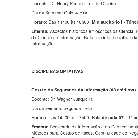
Docente: Dr. Henry Poncio Cruz de Oliveira
Dia da Semana: Quinta-feira
Horário: Das 14h00 às 18h00 (
Miniauditório I - Térre
Ementa:
Aspectos históricos e filosóficos da Ciência.
da Ciência da Informação. Natureza interdisciplinar 
Informação.
DISCIPLINAS OPTATIVAS
Gestão da Segurança da Informação (03 créditos)
Docente: Dr. Wagner Junqueira
Dia da semana: Segunda-Feira
Horário: Das 14h00 às 17h00 (
Sala de aula 07 – 1º a
Ementa:
Sociedade da Informação e do Conhecimento. 
Métodos para Gestão de riscos. Continuidade do Neg