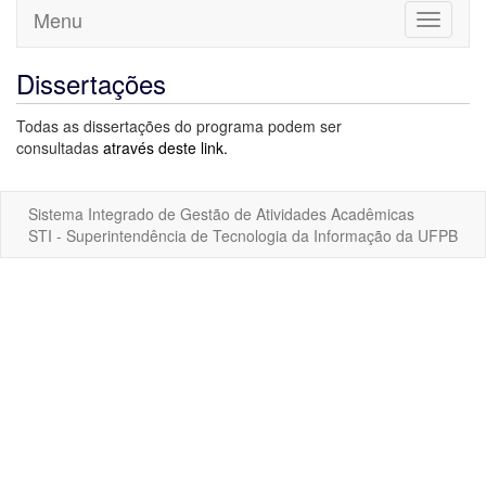
Menu
Toggle
navigati
Dissertações
Todas as dissertações do programa podem ser
consultadas
através deste link.
Sistema Integrado de Gestão de Atividades Acadêmicas
STI - Superintendência de Tecnologia da Informação da UFPB