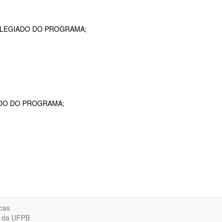
OLEGIADO DO PROGRAMA;
ADO DO PROGRAMA;
cas
o da UFPB