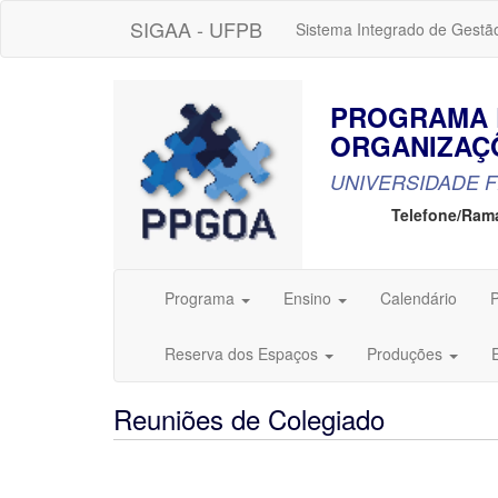
SIGAA - UFPB
Sistema Integrado de Gestã
PROGRAMA 
ORGANIZAÇ
UNIVERSIDADE F
Telefone/Ram
Programa
Ensino
Calendário
P
Reserva dos Espaços
Produções
Reuniões de Colegiado