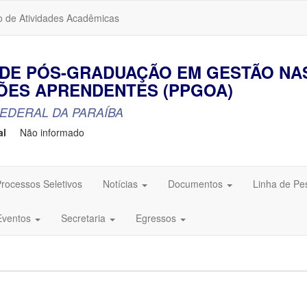
o de Atividades Acadêmicas
DE PÓS-GRADUAÇÃO EM GESTÃO NA
ÕES APRENDENTES (PPGOA)
EDERAL DA PARAÍBA
al
Não informado
rocessos Seletivos
Notícias
Documentos
Linha de Pe
Eventos
Secretaria
Egressos