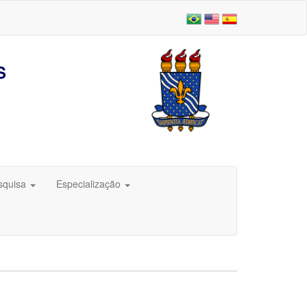
S
squisa
Especialização