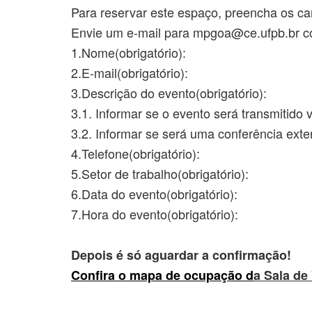
Para reservar este espaço, preencha os c
Envie um e-mail para mpgoa@ce.ufpb.br c
1.Nome(obrigatório):
2.E-mail(obrigatório):
3.Descrição do evento(obrigatório):
3.1. Informar se o evento será transmitido
3.2. Informar se será uma conferência exter
4.Telefone(obrigatório):
5.Setor de trabalho(obrigatório):
6.Data do evento(obrigatório):
7.Hora do evento(obrigatório):
Depois é só aguardar a confirmação!
Confira o mapa de ocupação d
a Sala de