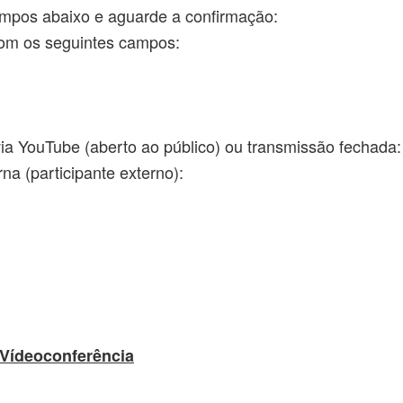
ampos abaixo e aguarde a confirmação:
om os seguintes campos:
 via YouTube (aberto ao público) ou transmissão fechada:
na (participante externo):
 Vídeoconferência