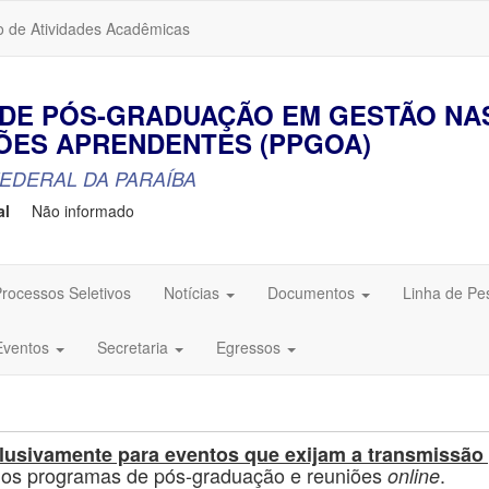
o de Atividades Acadêmicas
DE PÓS-GRADUAÇÃO EM GESTÃO NA
ÕES APRENDENTES (PPGOA)
EDERAL DA PARAÍBA
al
Não informado
rocessos Seletivos
Notícias
Documentos
Linha de Pe
Eventos
Secretaria
Egressos
lusivamente para eventos que exijam a transmissão 
 dos programas de pós-graduação e reuniões
.
online