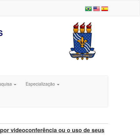
S
squisa
Especialização
por videoconferência ou o uso de seus