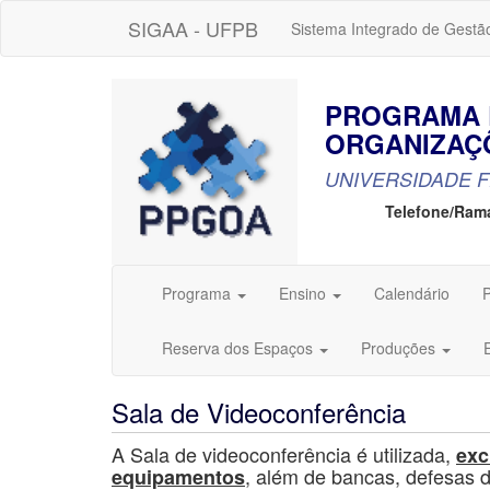
SIGAA - UFPB
Sistema Integrado de Gestã
PROGRAMA 
ORGANIZAÇ
UNIVERSIDADE F
Telefone/Ram
Programa
Ensino
Calendário
P
Reserva dos Espaços
Produções
Sala de Videoconferência
A Sala de videoconferência é utilizada,
exc
, além de bancas, defesas
equipamentos