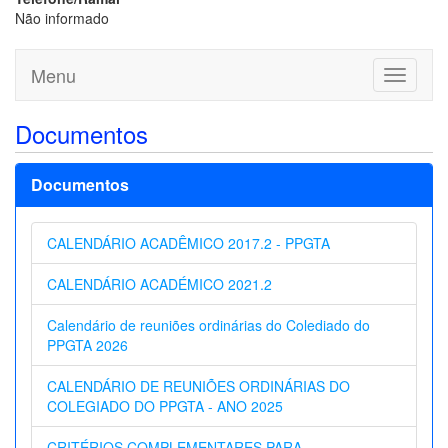
Não informado
Menu
Toggle
navigati
Documentos
Documentos
CALENDÁRIO ACADÊMICO 2017.2 - PPGTA
CALENDÁRIO ACADÉMICO 2021.2
Calendário de reuniões ordinárias do Colediado do
PPGTA 2026
CALENDÁRIO DE REUNIÕES ORDINÁRIAS DO
COLEGIADO DO PPGTA - ANO 2025
CRITÉRIOS COMPLEMENTARES PARA