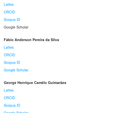
Lattes
ORCID
Scopus ID
Google Scholar
Fábio Anderson Pereira da Silva
Lattes
ORCID
Scopus ID
Google Scholar
George Henrique Camêlo Guimarães
Lattes
ORCID
Scopus ID
Google Scholar