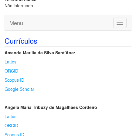
Não informado
Menu
Toggle
navigati
Currículos
Amanda Marília da Silva Sant'Ana:
Lattes
ORCID
Scopus ID
Google Scholar
Angela Maria Tribuzy de Magalhães Cordeiro
Lattes
ORCID
Scopus ID