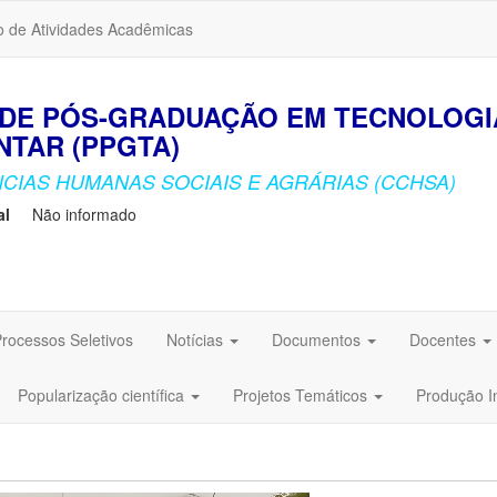
o de Atividades Acadêmicas
DE PÓS-GRADUAÇÃO EM TECNOLOGI
TAR (PPGTA)
CIAS HUMANAS SOCIAIS E AGRÁRIAS (CCHSA)
al
Não informado
rocessos Seletivos
Notícias
Documentos
Docentes
Popularização científica
Projetos Temáticos
Produção I