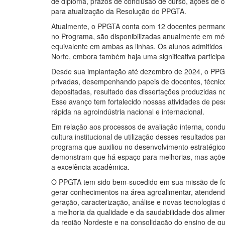
de diploma, prazos de conclusão de curso, ações de c
para atualização da Resolução do PPGTA.
Atualmente, o PPGTA conta com 12 docentes permanent
no Programa, são disponibilizadas anualmente em méd
equivalente em ambas as linhas. Os alunos admitidos
Norte, embora também haja uma significativa particip
Desde sua implantação até dezembro de 2024, o PPGTA 
privadas, desempenhando papeis de docentes, técnico
depositadas, resultado das
dissertações produzidas n
Esse avanço tem fortalecido nossas atividades de
pes
rápida na agroindústria nacional e internacional.
Em relação aos processos de avaliação interna, con
cultura institucional de utilização desses resultados 
programa que auxiliou no
desenvolvimento estratégic
demonstram que há espaço para melhorias, mas ações
a excelência acadêmica.
O PPGTA tem sido bem-sucedido em sua missão de for
gerar conhecimentos na área agroalimentar, atendend
geração, caracterização, análise e novas tecnologias
a melhoria da qualidade e da saudabilidade dos alim
da região Nordeste e na consolidação do ensino de qua