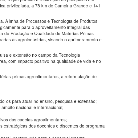
fica privilegiada, a 78 km de Campina Grande e 141
a. A linha de Processos e Tecnologia de Produtos
gicamente para o aproveitamento integral das
nha de Produção e Qualidade de Matérias-Primas
nadas às agroindústrias, visando o aprimoramento e
squisa e extensão no campo da Tecnologia
ea, com impacto positivo na qualidade de vida e no
térias-primas agroalimentares, a reformulação de
do-os para atuar no ensino, pesquisa e extensão;
 âmbito nacional e internacional;
tivos das cadeias agroalimentares;
s estratégicas dos docentes e discentes do programa