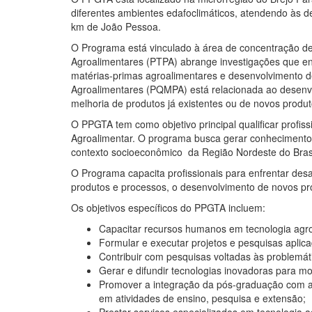
diferentes ambientes edafoclimáticos, atendendo às d
km de João Pessoa.
O Programa está vinculado à área de concentração de 
Agroalimentares (PTPA) abrange investigações que en
matérias-primas agroalimentares e desenvolvimento d
Agroalimentares (PQMPA) está relacionada ao desenvo
melhoria de produtos já existentes ou de novos produt
O PPGTA tem como objetivo principal qualificar profi
Agroalimentar. O programa busca gerar conhecimentos 
contexto socioeconômico da Região Nordeste do Bras
O Programa capacita profissionais para enfrentar des
produtos e processos, o desenvolvimento de novos pro
Os objetivos específicos do PPGTA incluem:
Capacitar recursos humanos em tecnologia agroa
Formular e executar projetos e pesquisas aplica
Contribuir com pesquisas voltadas às problemát
Gerar e difundir tecnologias inovadoras para m
Promover a integração da pós-graduação com a 
em atividades de ensino, pesquisa e extensão;