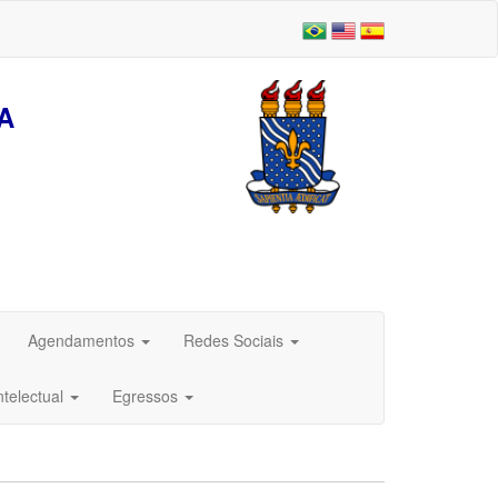
A
Agendamentos
Redes Sociais
ntelectual
Egressos