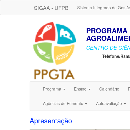
SIGAA - UFPB
Sistema Integrado de Gestã
PROGRAMA 
AGROALIMEN
CENTRO DE CIÊN
Telefone/Ram
Programa
Ensino
Calendário
P
Agências de Fomento
Autoavaliação
Apresentação